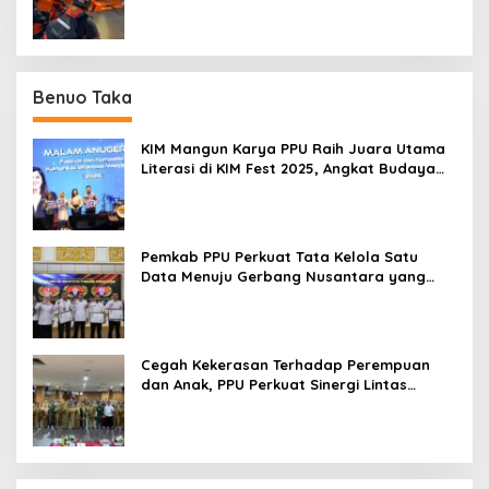
Benuo Taka
KIM Mangun Karya PPU Raih Juara Utama
Literasi di KIM Fest 2025, Angkat Budaya
Paser ke Panggung Nasional
Pemkab PPU Perkuat Tata Kelola Satu
Data Menuju Gerbang Nusantara yang
Terpadu
Cegah Kekerasan Terhadap Perempuan
dan Anak, PPU Perkuat Sinergi Lintas
Sektor