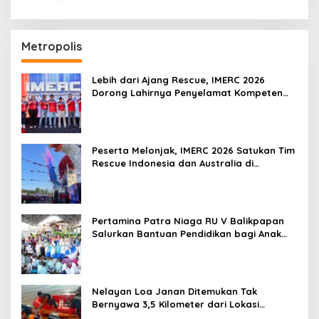
Metropolis
Lebih dari Ajang Rescue, IMERC 2026
Dorong Lahirnya Penyelamat Kompeten
untuk Indonesia
Peserta Melonjak, IMERC 2026 Satukan Tim
Rescue Indonesia dan Australia di
Balikpapan
Pertamina Patra Niaga RU V Balikpapan
Salurkan Bantuan Pendidikan bagi Anak
Ring-1 Kilang
Nelayan Loa Janan Ditemukan Tak
Bernyawa 3,5 Kilometer dari Lokasi
Kejadian di Sungai Mahakam