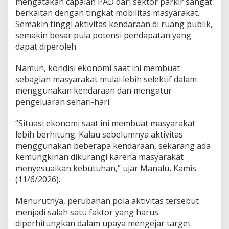
mengatakan capaian PAD dari sektor parkir sangat
berkaitan dengan tingkat mobilitas masyarakat.
Semakin tinggi aktivitas kendaraan di ruang publik,
semakin besar pula potensi pendapatan yang
dapat diperoleh.
Namun, kondisi ekonomi saat ini membuat
sebagian masyarakat mulai lebih selektif dalam
menggunakan kendaraan dan mengatur
pengeluaran sehari-hari.
“Situasi ekonomi saat ini membuat masyarakat
lebih berhitung. Kalau sebelumnya aktivitas
menggunakan beberapa kendaraan, sekarang ada
kemungkinan dikurangi karena masyarakat
menyesuaikan kebutuhan,” ujar Manalu, Kamis
(11/6/2026).
Menurutnya, perubahan pola aktivitas tersebut
menjadi salah satu faktor yang harus
diperhitungkan dalam upaya mengejar target