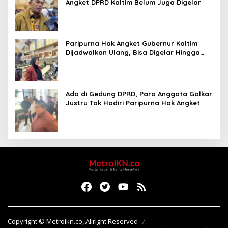
Angket DPRD Kaltim Belum Juga Digelar
Paripurna Hak Angket Gubernur Kaltim
Dijadwalkan Ulang, Bisa Digelar Hingga
Tiga Kali Sidang
Ada di Gedung DPRD, Para Anggota Golkar
Justru Tak Hadiri Paripurna Hak Angket
Copyright © Metroikn.co, Allright Reserved