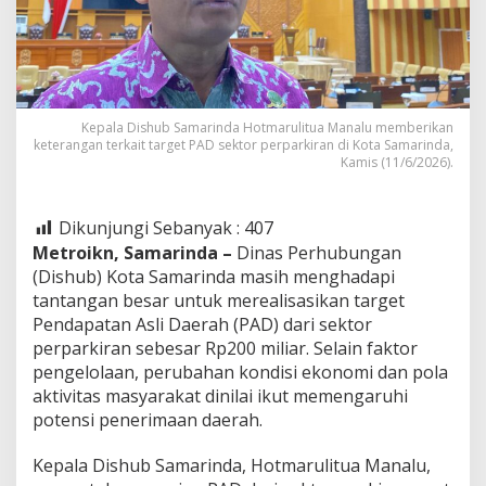
Kepala Dishub Samarinda Hotmarulitua Manalu memberikan
keterangan terkait target PAD sektor perparkiran di Kota Samarinda,
Kamis (11/6/2026).
Dikunjungi Sebanyak :
407
Metroikn, Samarinda –
Dinas Perhubungan
(Dishub) Kota Samarinda masih menghadapi
tantangan besar untuk merealisasikan target
Pendapatan Asli Daerah (PAD) dari sektor
perparkiran sebesar Rp200 miliar. Selain faktor
pengelolaan, perubahan kondisi ekonomi dan pola
aktivitas masyarakat dinilai ikut memengaruhi
potensi penerimaan daerah.
Kepala Dishub Samarinda, Hotmarulitua Manalu,