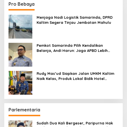
Pro Bebaya
Menjaga Nadi Logistik Samarinda, DPRD
Kaltim Segera Tinjau Jembatan Mahulu
Pemkot Samarinda Pilih Kendalikan
Belanja, Andi Harun: Jaga APBD Lebih
Penting daripada Berutang
Rudy Mas’ud Siapkan Jalan UMKM Kaltim
Naik Kelas, Produk Lokal Bidik Hotel
hingga Bandara
Parlementaria
Sudah Dua Kali Bergeser, Paripurna Hak