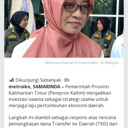
Sekretaris Daerah Provinsi Kaltim, Sri Wahyuni.
Dikunjungi Sebanyak :
86
metroikn, SAMARINDA –
Pemerintah Provinsi
Kalimantan Timur (Pemprov Kaltim) menjadikan
investasi swasta sebagai strategi utama untuk
menjaga laju pertumbuhan ekonomi daerah.
Langkah ini diambil sebagai respons atas rencana
pemangkasan dana Transfer ke Daerah (TKD) dari