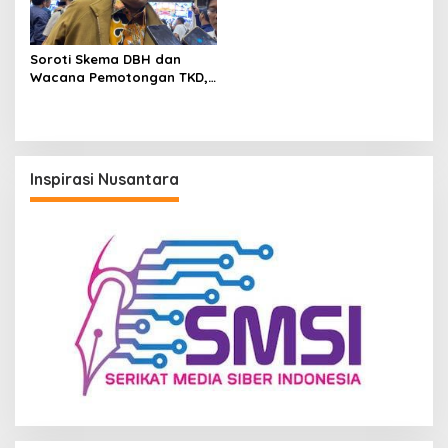
Soroti Skema DBH dan
Wacana Pemotongan TKD,
Ketua DPRD Kaltim: Daerah
Penghasil Jangan Jadi
Korban
Inspirasi Nusantara