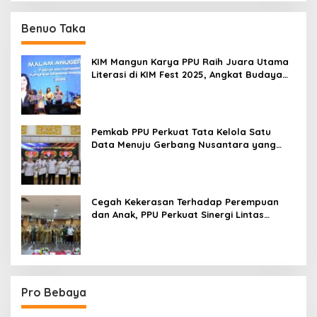
Benuo Taka
KIM Mangun Karya PPU Raih Juara Utama
Literasi di KIM Fest 2025, Angkat Budaya
Paser ke Panggung Nasional
Pemkab PPU Perkuat Tata Kelola Satu
Data Menuju Gerbang Nusantara yang
Terpadu
Cegah Kekerasan Terhadap Perempuan
dan Anak, PPU Perkuat Sinergi Lintas
Sektor
Pro Bebaya