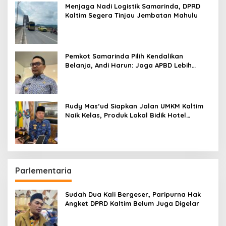
Menjaga Nadi Logistik Samarinda, DPRD
Kaltim Segera Tinjau Jembatan Mahulu
Pemkot Samarinda Pilih Kendalikan
Belanja, Andi Harun: Jaga APBD Lebih
Penting daripada Berutang
Rudy Mas’ud Siapkan Jalan UMKM Kaltim
Naik Kelas, Produk Lokal Bidik Hotel
hingga Bandara
Parlementaria
Sudah Dua Kali Bergeser, Paripurna Hak
Angket DPRD Kaltim Belum Juga Digelar