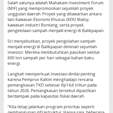
Salah satunya adalah Mahakam Investment Forum
(MIF) yang mempromosikan sejumlah proyek
unggulan daerah. Proyek yang ditawarkan antara
lain Kawasan Ekonomi Khusus (KEK) Maloy,
kawasan industri Bontang, serta proyek
pengelolaan sampah menjadi energi di Balikpapan.
Sri menyebutkan, proyek pengolahan sampah
menjadi energi di Balikpapan diminati sejumlah
investor. Mereka membutuhkan pasokan sekitar
600 ton sampah per hari sebagai bahan baku
energi.
Langkah memperkuat investasi dinilai penting
karena Pemprov Kaltim menghadapi rencana
pemangkasan TKD sebesar Rp14,6 triliun pada
tahun 2026. Pemangkasan tersebut dipastikan
berdampak pada kapasitas fiskal daerah.
“Kita tetap jalankan program prioritas seperti
pembangunan infrastruktur. Hanya saja, beberapa