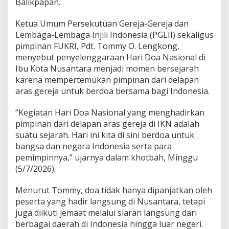
Balikpapan.
Ketua Umum Persekutuan Gereja-Gereja dan
Lembaga-Lembaga Injili Indonesia (PGLII) sekaligus
pimpinan FUKRI, Pdt. Tommy O. Lengkong,
menyebut penyelenggaraan Hari Doa Nasional di
Ibu Kota Nusantara menjadi momen bersejarah
karena mempertemukan pimpinan dari delapan
aras gereja untuk berdoa bersama bagi Indonesia.
“Kegiatan Hari Doa Nasional yang menghadirkan
pimpinan dari delapan aras gereja di IKN adalah
suatu sejarah. Hari ini kita di sini berdoa untuk
bangsa dan negara Indonesia serta para
pemimpinnya,” ujarnya dalam khotbah, Minggu
(5/7/2026).
Menurut Tommy, doa tidak hanya dipanjatkan oleh
peserta yang hadir langsung di Nusantara, tetapi
juga diikuti jemaat melalui siaran langsung dari
berbagai daerah di Indonesia hingga luar negeri.