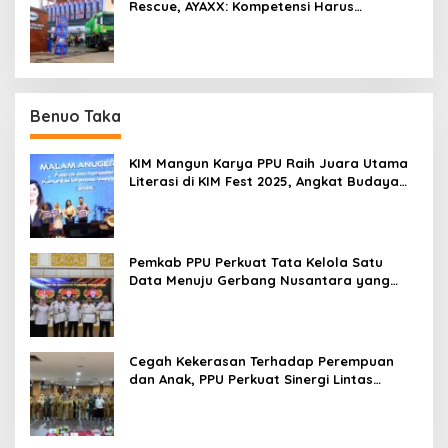
Rescue, AYAXX: Kompetensi Harus
Ditopang Peralatan
Benuo Taka
KIM Mangun Karya PPU Raih Juara Utama
Literasi di KIM Fest 2025, Angkat Budaya
Paser ke Panggung Nasional
Pemkab PPU Perkuat Tata Kelola Satu
Data Menuju Gerbang Nusantara yang
Terpadu
Cegah Kekerasan Terhadap Perempuan
dan Anak, PPU Perkuat Sinergi Lintas
Sektor