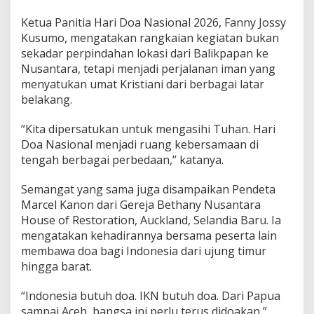
Ketua Panitia Hari Doa Nasional 2026, Fanny Jossy
Kusumo, mengatakan rangkaian kegiatan bukan
sekadar perpindahan lokasi dari Balikpapan ke
Nusantara, tetapi menjadi perjalanan iman yang
menyatukan umat Kristiani dari berbagai latar
belakang.
“Kita dipersatukan untuk mengasihi Tuhan. Hari
Doa Nasional menjadi ruang kebersamaan di
tengah berbagai perbedaan,” katanya.
Semangat yang sama juga disampaikan Pendeta
Marcel Kanon dari Gereja Bethany Nusantara
House of Restoration, Auckland, Selandia Baru. Ia
mengatakan kehadirannya bersama peserta lain
membawa doa bagi Indonesia dari ujung timur
hingga barat.
“Indonesia butuh doa. IKN butuh doa. Dari Papua
sampai Aceh, bangsa ini perlu terus didoakan,”