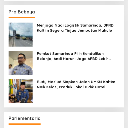
Pro Bebaya
Menjaga Nadi Logistik Samarinda, DPRD
Kaltim Segera Tinjau Jembatan Mahulu
Pemkot Samarinda Pilih Kendalikan
Belanja, Andi Harun: Jaga APBD Lebih
Penting daripada Berutang
Rudy Mas’ud Siapkan Jalan UMKM Kaltim
Naik Kelas, Produk Lokal Bidik Hotel
hingga Bandara
Parlementaria