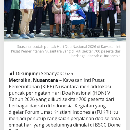
Suasana ibadah puncak Hari Doa Nasional 2026 di Kawasan Inti
Pusat Pemerintahan Nusantara yang diikuti sekitar 700 peserta dari
berbagai daerah di Indonesia.
Dikunjungi Sebanyak :
625
Metroikn, Nusantara –
Kawasan Inti Pusat
Pemerintahan (KIPP) Nusantara menjadi lokasi
puncak peringatan Hari Doa Nasional (HDN) V
Tahun 2026 yang diikuti sekitar 700 peserta dari
berbagai daerah di Indonesia. Kegiatan yang
digelar Forum Umat Kristiani Indonesia (FUKRI) itu
menjadi penutup rangkaian perjalanan doa selama
empat hari yang sebelumnya dimulai di BSCC Dome