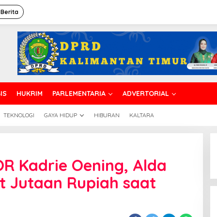
 Berita
IS
HUKRIM
PARLEMENTARIA
ADVERTORIAL
TEKNOLOGI
GAYA HIDUP
HIBURAN
KALTARA
OR Kadrie Oening, Alda
 Jutaan Rupiah saat