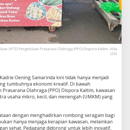
laan UPTD Pengelolaan Prasarana Olahraga (PPO) Dispora Kaltim, Alda
(23).
Kadrie Oening Samarinda kini tidak hanya menjadi
uang tumbuhnya ekonomi kreatif. Di bawah
 Prasarana Olahraga (PPO) Dispora Kaltim, kawasan
entra usaha mikro, kecil, dan menengah (UMKM) yang
nataan dengan menghadirkan rombong seragam bagi
bukan hanya menjaga kerapian kawasan, melainkan
gan sehat. Pedagang didorong untuk lebih inovatif,