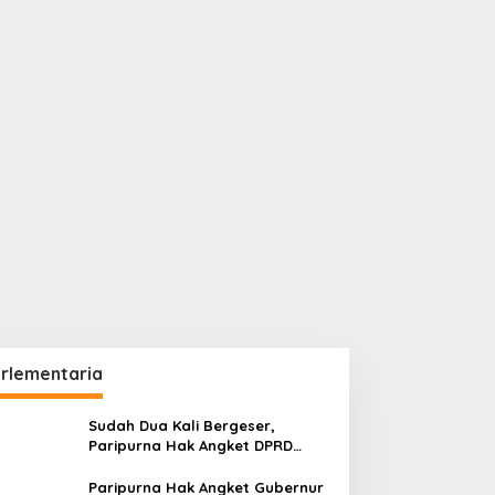
rlementaria
Sudah Dua Kali Bergeser,
Paripurna Hak Angket DPRD
Kaltim Belum Juga Digelar
Paripurna Hak Angket Gubernur