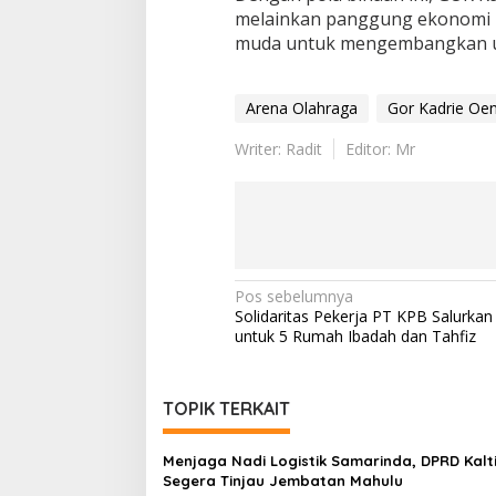
melainkan panggung ekonomi k
muda untuk mengembangkan u
Arena Olahraga
Gor Kadrie Oen
Writer: Radit
Editor: Mr
Navigasi
Pos sebelumnya
Solidaritas Pekerja PT KPB Salurkan 
pos
untuk 5 Rumah Ibadah dan Tahfiz
TOPIK TERKAIT
Menjaga Nadi Logistik Samarinda, DPRD Kalt
Segera Tinjau Jembatan Mahulu