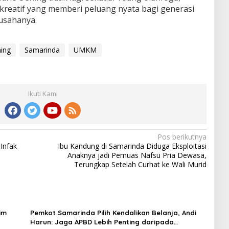
reatif yang memberi peluang nyata bagi generasi
sahanya.
ing
Samarinda
UMKM
Ikuti Kami
Pos berikutnya
Infak
Ibu Kandung di Samarinda Diduga Eksploitasi
Anaknya jadi Pemuas Nafsu Pria Dewasa,
Terungkap Setelah Curhat ke Wali Murid
im
Pemkot Samarinda Pilih Kendalikan Belanja, Andi
Harun: Jaga APBD Lebih Penting daripada