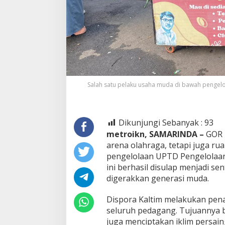
Salah satu pelaku usaha muda di bawah pengelo
Dikunjungi Sebanyak :
93
metroikn, SAMARINDA –
GOR 
arena olahraga, tetapi juga r
pengelolaan UPTD Pengelolaan
ini berhasil disulap menjadi s
digerakkan generasi muda.
Dispora Kaltim melakukan pe
seluruh pedagang. Tujuannya 
juga menciptakan iklim persain