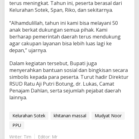
terus meningkat. Tahun ini, peserta berasal dari
Kelurahan Sotek, Span, Riko, dan sekitarnya.
“Alhamdulillah, tahun ini kami bisa melayani 50
anak berkat dukungan semua pihak. Kami
berharap pemerintah daerah terus mendukung
agar cakupan layanan bisa lebih luas lagi ke
depan,” ujarnya.
Dalam kegiatan tersebut, Bupati juga
menyerahkan bantuan sosial dan bingkisan secara
simbolis kepada para peserta. Turut hadir Direktur
RSUD Ratu Aji Putri Botung, dr. Lukas, Camat
Penajam Dahlan, serta sejumlah pejabat daerah
lainnya.
Kelurahan Sotek
khitanan massal
Mudyat Noor
PPU
Writer: Tim
Editor: Mr