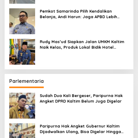
Pemkot Samarinda Pilih Kendalikan
Belanja, Andi Harun: Jaga APBD Lebih
Penting daripada Berutang
Rudy Mas’ud Siapkan Jalan UMKM Kaltim
Naik Kelas, Produk Lokal Bidik Hotel
hingga Bandara
Parlementaria
Sudah Dua Kali Bergeser, Paripurna Hak
Angket DPRD Kaltim Belum Juga Digelar
Paripurna Hak Angket Gubernur Kaltim
Dijadwalkan Ulang, Bisa Digelar Hingga
Tiga Kali Sidang