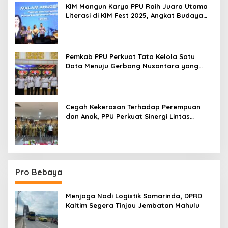
KIM Mangun Karya PPU Raih Juara Utama
Literasi di KIM Fest 2025, Angkat Budaya
Paser ke Panggung Nasional
Pemkab PPU Perkuat Tata Kelola Satu
Data Menuju Gerbang Nusantara yang
Terpadu
Cegah Kekerasan Terhadap Perempuan
dan Anak, PPU Perkuat Sinergi Lintas
Sektor
Pro Bebaya
Menjaga Nadi Logistik Samarinda, DPRD
Kaltim Segera Tinjau Jembatan Mahulu