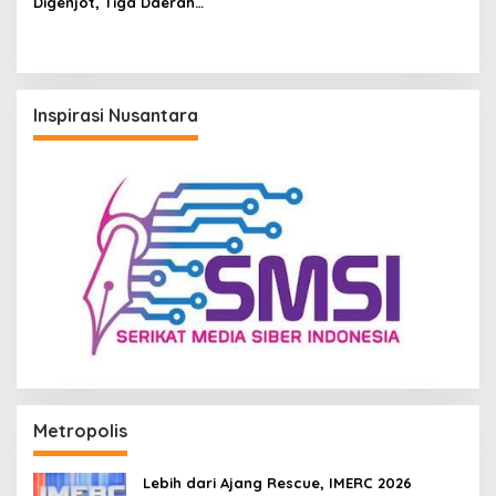
Digenjot, Tiga Daerah
Kawasan Selatan Kaltim
Matangkan Ekosistem
Pembayaran Nontunai
Inspirasi Nusantara
Metropolis
Lebih dari Ajang Rescue, IMERC 2026