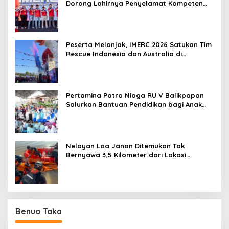
Dorong Lahirnya Penyelamat Kompeten
untuk Indonesia
Peserta Melonjak, IMERC 2026 Satukan Tim
Rescue Indonesia dan Australia di
Balikpapan
Pertamina Patra Niaga RU V Balikpapan
Salurkan Bantuan Pendidikan bagi Anak
Ring-1 Kilang
Nelayan Loa Janan Ditemukan Tak
Bernyawa 3,5 Kilometer dari Lokasi
Kejadian di Sungai Mahakam
Benuo Taka