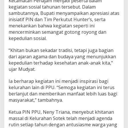
Kecamatan Penajam menjadi peserta dalam
kegiatan sosial tahunan tersebut. Dalam
sambutannya, Bupati menyampaikan apresiasi atas
inisiatif PIN dan Tim Perkutut Hunter’s, serta
menekankan bahwa kegiatan seperti ini
mencerminkan semangat gotong royong dan
kepedulian sosial.
“Khitan bukan sekadar tradisi, tetapi juga bagian
dari ajaran agama dan budaya yang menunjukkan
kepedulian terhadap kesehatan anak-anak kita,”
ujar Mudyat.
Ia berharap kegiatan ini menjadi inspirasi bagi
kelurahan lain di PPU. “Semoga kegiatan ini terus
berlanjut dan memberikan manfaat lebih luas bagi
masyarakat,” tambahnya.
Ketua PIN PPU, Neny Triana, menyebut khitanan
massal di Kelurahan Sotek telah menjadi agenda
rutin setiap tahun dengan antusiasme warga yang