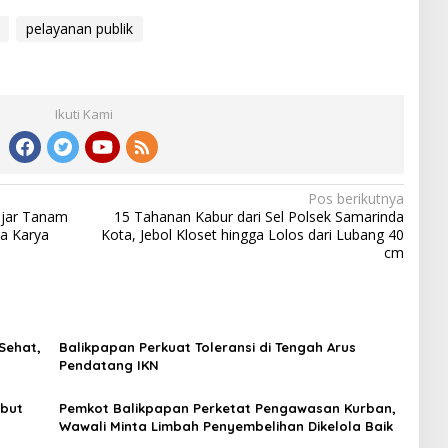
pelayanan publik
Ikuti Kami
Pos berikutnya
ajar Tanam
15 Tahanan Kabur dari Sel Polsek Samarinda
a Karya
Kota, Jebol Kloset hingga Lolos dari Lubang 40
cm
Sehat,
Balikpapan Perkuat Toleransi di Tengah Arus
Pendatang IKN
but
Pemkot Balikpapan Perketat Pengawasan Kurban,
Wawali Minta Limbah Penyembelihan Dikelola Baik