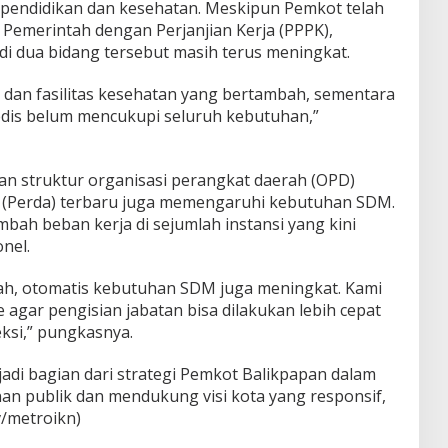
i pendidikan dan kesehatan. Meskipun Pemkot telah
emerintah dengan Perjanjian Kerja (PPPK),
di dua bidang tersebut masih terus meningkat.
u dan fasilitas kesehatan yang bertambah, sementara
edis belum mencukupi seluruh kebutuhan,”
han struktur organisasi perangkat daerah (OPD)
 (Perda) terbaru juga memengaruhi kebutuhan SDM.
bah beban kerja di sejumlah instansi yang kini
nel.
bah, otomatis kebutuhan SDM juga meningkat. Kami
gar pengisian jabatan bisa dilakukan lebih cepat
ksi,” pungkasnya.
di bagian dari strategi Pemkot Balikpapan dalam
an publik dan mendukung visi kota yang responsif,
v/metroikn)