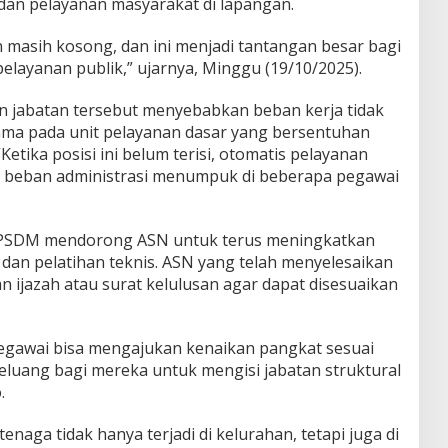
dan pelayanan masyarakat di lapangan.
 masih kosong, dan ini menjadi tantangan besar bagi
pelayanan publik,” ujarnya, Minggu (19/10/2025).
jabatan tersebut menyebabkan beban kerja tidak
ama pada unit pelayanan dasar yang bersentuhan
etika posisi ini belum terisi, otomatis pelayanan
a beban administrasi menumpuk di beberapa pegawai
BKPSDM mendorong ASN untuk terus meningkatkan
dan pelatihan teknis. ASN yang telah menyelesaikan
n ijazah atau surat kelulusan agar dapat disesuaikan
egawai bisa mengajukan kenaikan pangkat sesuai
eluang bagi mereka untuk mengisi jabatan struktural
.
aga tidak hanya terjadi di kelurahan, tetapi juga di