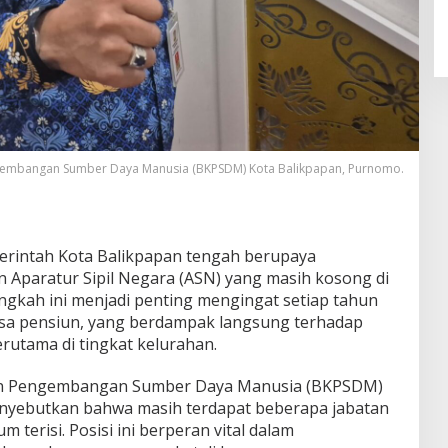
embangan Sumber Daya Manusia (BKPSDM) Kota Balikpapan, Purnomo.
rintah Kota Balikpapan tengah berupaya
 Aparatur Sipil Negara (ASN) yang masih kosong di
ngkah ini menjadi penting mengingat setiap tahun
a pensiun, yang berdampak langsung terhadap
erutama di tingkat kelurahan.
an Pengembangan Sumber Daya Manusia (BKPSDM)
nyebutkan bahwa masih terdapat beberapa jabatan
m terisi. Posisi ini berperan vital dalam