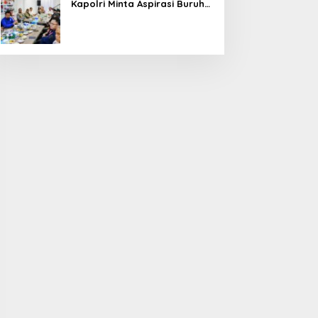
Kapolri Minta Aspirasi Buruh
Dikawal Lewat Dialog