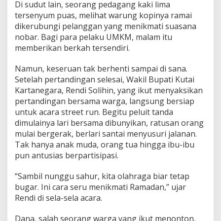
Di sudut lain, seorang pedagang kaki lima
tersenyum puas, melihat warung kopinya ramai
dikerubungi pelanggan yang menikmati suasana
nobar. Bagi para pelaku UMKM, malam itu
memberikan berkah tersendiri.
Namun, keseruan tak berhenti sampai di sana.
Setelah pertandingan selesai, Wakil Bupati Kutai
Kartanegara, Rendi Solihin, yang ikut menyaksikan
pertandingan bersama warga, langsung bersiap
untuk acara street run. Begitu peluit tanda
dimulainya lari bersama dibunyikan, ratusan orang
mulai bergerak, berlari santai menyusuri jalanan.
Tak hanya anak muda, orang tua hingga ibu-ibu
pun antusias berpartisipasi.
“Sambil nunggu sahur, kita olahraga biar tetap
bugar. Ini cara seru menikmati Ramadan,” ujar
Rendi di sela-sela acara.
Dana, salah seorang warga yang ikut menonton,