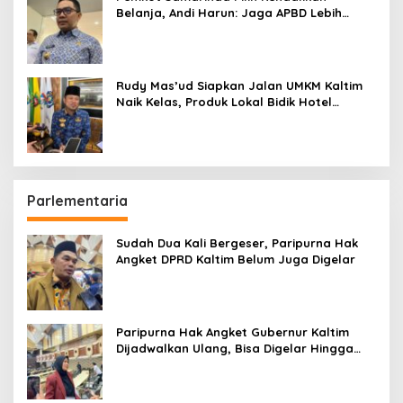
Belanja, Andi Harun: Jaga APBD Lebih
Penting daripada Berutang
Rudy Mas’ud Siapkan Jalan UMKM Kaltim
Naik Kelas, Produk Lokal Bidik Hotel
hingga Bandara
Parlementaria
Sudah Dua Kali Bergeser, Paripurna Hak
Angket DPRD Kaltim Belum Juga Digelar
Paripurna Hak Angket Gubernur Kaltim
Dijadwalkan Ulang, Bisa Digelar Hingga
Tiga Kali Sidang