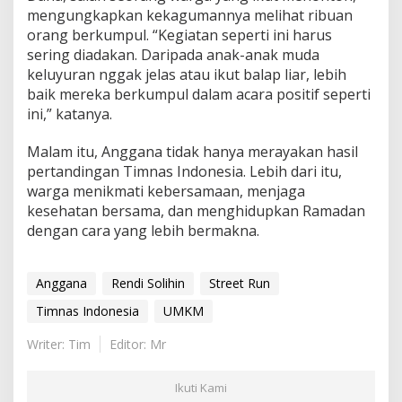
mengungkapkan kekagumannya melihat ribuan
orang berkumpul. “Kegiatan seperti ini harus
sering diadakan. Daripada anak-anak muda
keluyuran nggak jelas atau ikut balap liar, lebih
baik mereka berkumpul dalam acara positif seperti
ini,” katanya.
Malam itu, Anggana tidak hanya merayakan hasil
pertandingan Timnas Indonesia. Lebih dari itu,
warga menikmati kebersamaan, menjaga
kesehatan bersama, dan menghidupkan Ramadan
dengan cara yang lebih bermakna.
Anggana
Rendi Solihin
Street Run
Timnas Indonesia
UMKM
Writer: Tim
Editor: Mr
Ikuti Kami