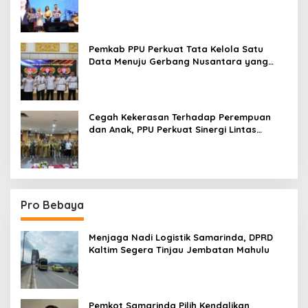
Paser ke Panggung Nasional
Pemkab PPU Perkuat Tata Kelola Satu
Data Menuju Gerbang Nusantara yang
Terpadu
Cegah Kekerasan Terhadap Perempuan
dan Anak, PPU Perkuat Sinergi Lintas
Sektor
Pro Bebaya
Menjaga Nadi Logistik Samarinda, DPRD
Kaltim Segera Tinjau Jembatan Mahulu
Pemkot Samarinda Pilih Kendalikan