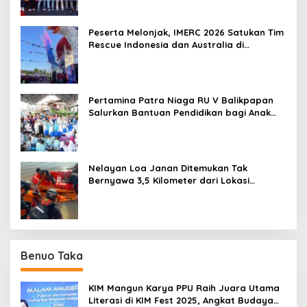
Peserta Melonjak, IMERC 2026 Satukan Tim
Rescue Indonesia dan Australia di
Balikpapan
Pertamina Patra Niaga RU V Balikpapan
Salurkan Bantuan Pendidikan bagi Anak
Ring-1 Kilang
Nelayan Loa Janan Ditemukan Tak
Bernyawa 3,5 Kilometer dari Lokasi
Kejadian di Sungai Mahakam
Benuo Taka
KIM Mangun Karya PPU Raih Juara Utama
Literasi di KIM Fest 2025, Angkat Budaya