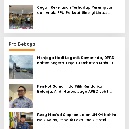
Cegah Kekerasan Terhadap Perempuan
dan Anak, PPU Perkuat Sinergi Lintas
Sektor
Pro Bebaya
Menjaga Nadi Logistik Samarinda, DPRD
Kaltim Segera Tinjau Jembatan Mahulu
Pemkot Samarinda Pilih Kendalikan
Belanja, Andi Harun: Jaga APBD Lebih
Penting daripada Berutang
Rudy Mas’ud Siapkan Jalan UMKM Kaltim
Naik Kelas, Produk Lokal Bidik Hotel
hingga Bandara