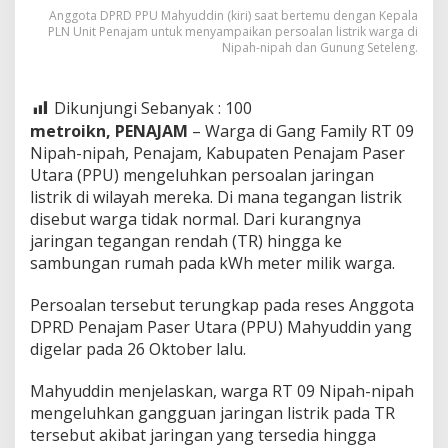
Anggota DPRD PPU Mahyuddin (kiri) saat bertemu dengan Kepala
PLN Unit Penajam untuk menyampaikan persoalan listrik warga di
Nipah-nipah dan Gunung Seteleng.
Dikunjungi Sebanyak :
100
metroikn, PENAJAM
– Warga di Gang Family RT 09
Nipah-nipah, Penajam, Kabupaten Penajam Paser
Utara (PPU) mengeluhkan persoalan jaringan
listrik di wilayah mereka. Di mana tegangan listrik
disebut warga tidak normal. Dari kurangnya
jaringan tegangan rendah (TR) hingga ke
sambungan rumah pada kWh meter milik warga.
Persoalan tersebut terungkap pada reses Anggota
DPRD Penajam Paser Utara (PPU) Mahyuddin yang
digelar pada 26 Oktober lalu.
Mahyuddin menjelaskan, warga RT 09 Nipah-nipah
mengeluhkan gangguan jaringan listrik pada TR
tersebut akibat jaringan yang tersedia hingga