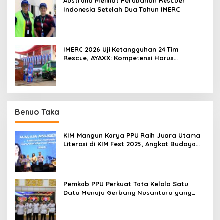
Australia Melihat Perubahan Rescuer
Indonesia Setelah Dua Tahun IMERC
IMERC 2026 Uji Ketangguhan 24 Tim
Rescue, AYAXX: Kompetensi Harus
Ditopang Peralatan
Benuo Taka
KIM Mangun Karya PPU Raih Juara Utama
Literasi di KIM Fest 2025, Angkat Budaya
Paser ke Panggung Nasional
Pemkab PPU Perkuat Tata Kelola Satu
Data Menuju Gerbang Nusantara yang
Terpadu