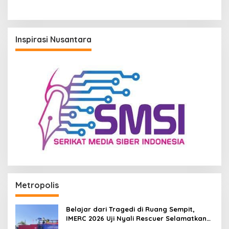
Juta untuk Belanja Susu
hingga Popok
Inspirasi Nusantara
Metropolis
Belajar dari Tragedi di Ruang Sempit,
IMERC 2026 Uji Nyali Rescuer Selamatkan
Korban