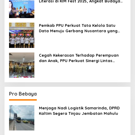
Literasi di KIM Fest 2025, Angkat Budaya
Paser ke Panggung Nasional
Pemkab PPU Perkuat Tata Kelola Satu
Data Menuju Gerbang Nusantara yang
Terpadu
Cegah Kekerasan Terhadap Perempuan
dan Anak, PPU Perkuat Sinergi Lintas
Sektor
Pro Bebaya
Menjaga Nadi Logistik Samarinda, DPRD
Kaltim Segera Tinjau Jembatan Mahulu