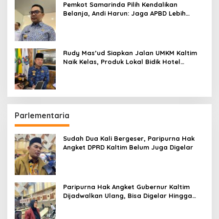
Pemkot Samarinda Pilih Kendalikan
Belanja, Andi Harun: Jaga APBD Lebih
Penting daripada Berutang
Rudy Mas’ud Siapkan Jalan UMKM Kaltim
Naik Kelas, Produk Lokal Bidik Hotel
hingga Bandara
Parlementaria
Sudah Dua Kali Bergeser, Paripurna Hak
Angket DPRD Kaltim Belum Juga Digelar
Paripurna Hak Angket Gubernur Kaltim
Dijadwalkan Ulang, Bisa Digelar Hingga
Tiga Kali Sidang