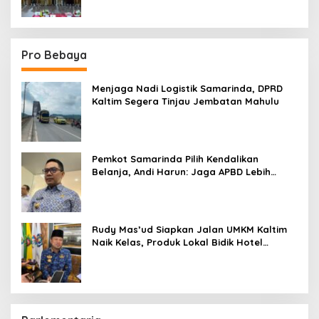
Pro Bebaya
Menjaga Nadi Logistik Samarinda, DPRD
Kaltim Segera Tinjau Jembatan Mahulu
Pemkot Samarinda Pilih Kendalikan
Belanja, Andi Harun: Jaga APBD Lebih
Penting daripada Berutang
Rudy Mas’ud Siapkan Jalan UMKM Kaltim
Naik Kelas, Produk Lokal Bidik Hotel
hingga Bandara