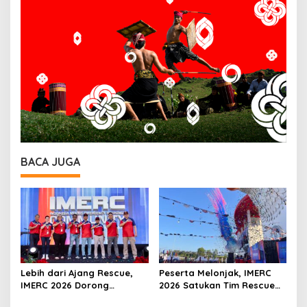
BACA JUGA
Lebih dari Ajang Rescue,
Peserta Melonjak, IMERC
IMERC 2026 Dorong
2026 Satukan Tim Rescue
Lahirnya Penyelamat
Indonesia dan Australia di