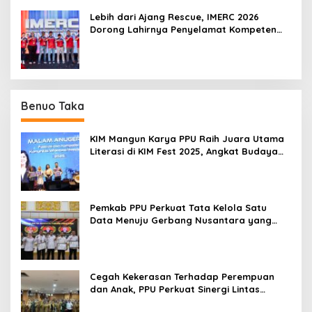
Lebih dari Ajang Rescue, IMERC 2026
Dorong Lahirnya Penyelamat Kompeten
untuk Indonesia
Benuo Taka
KIM Mangun Karya PPU Raih Juara Utama
Literasi di KIM Fest 2025, Angkat Budaya
Paser ke Panggung Nasional
Pemkab PPU Perkuat Tata Kelola Satu
Data Menuju Gerbang Nusantara yang
Terpadu
Cegah Kekerasan Terhadap Perempuan
dan Anak, PPU Perkuat Sinergi Lintas
Sektor