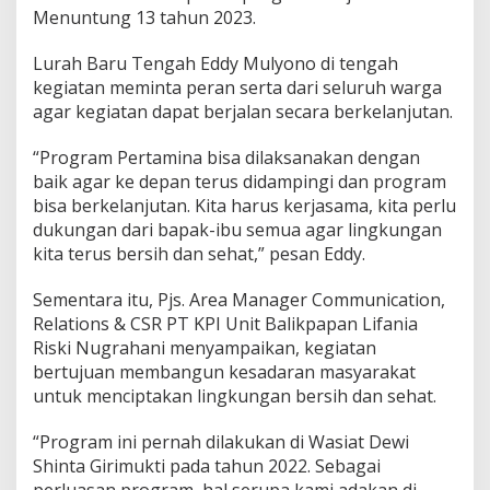
Menuntung 13 tahun 2023.
Lurah Baru Tengah Eddy Mulyono di tengah
kegiatan meminta peran serta dari seluruh warga
agar kegiatan dapat berjalan secara berkelanjutan.
“Program Pertamina bisa dilaksanakan dengan
baik agar ke depan terus didampingi dan program
bisa berkelanjutan. Kita harus kerjasama, kita perlu
dukungan dari bapak-ibu semua agar lingkungan
kita terus bersih dan sehat,” pesan Eddy.
Sementara itu, Pjs. Area Manager Communication,
Relations & CSR PT KPI Unit Balikpapan Lifania
Riski Nugrahani menyampaikan, kegiatan
bertujuan membangun kesadaran masyarakat
untuk menciptakan lingkungan bersih dan sehat.
“Program ini pernah dilakukan di Wasiat Dewi
Shinta Girimukti pada tahun 2022. Sebagai
perluasan program, hal serupa kami adakan di