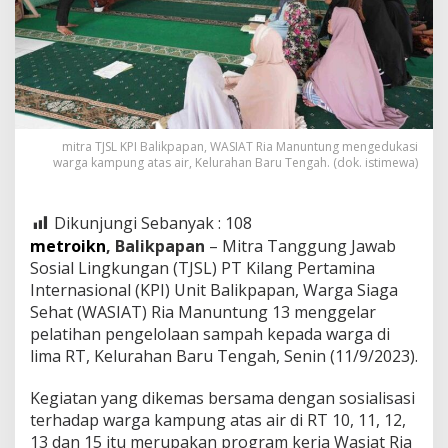
mitra TJSL KPI Balikpapan, WASIAT Ria Manuntung mengedukasi
warga kampung atas air, Kelurahan Baru Tengah. (dok. istimewa)
Dikunjungi Sebanyak :
108
metroikn
, Balikpapan
– Mitra Tanggung Jawab
Sosial Lingkungan (TJSL) PT Kilang Pertamina
Internasional (KPI) Unit Balikpapan, Warga Siaga
Sehat (WASIAT) Ria Manuntung 13 menggelar
pelatihan pengelolaan sampah kepada warga di
lima RT, Kelurahan Baru Tengah, Senin (11/9/2023).
Kegiatan yang dikemas bersama dengan sosialisasi
terhadap warga kampung atas air di RT 10, 11, 12,
13 dan 15 itu merupakan program kerja Wasiat Ria