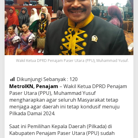
Wakil Ketua DPRD Penajam Paser Utara (PPU), Muhammad Yusuf.
Dikunjungi Sebanyak :
120
MetroIKN, Penajam
– Wakil Ketua DPRD Penajam
Paser Utara (PPU), Muhammad Yusuf
mengharapkan agar seluruh Masyarakat tetap
menjaga agar daerah ini tetap kondusif menuju
Pilkada Damai 2024.
Saat ini Pemilihan Kepala Daerah (Pilkada) di
Kabupaten Penajam Paser Utara (PPU) sudah