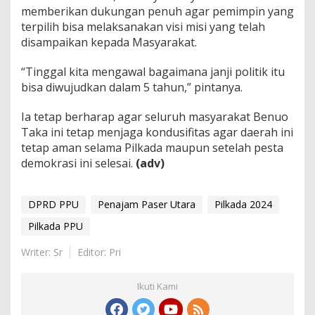
memberikan dukungan penuh agar pemimpin yang
terpilih bisa melaksanakan visi misi yang telah
disampaikan kepada Masyarakat.
“Tinggal kita mengawal bagaimana janji politik itu
bisa diwujudkan dalam 5 tahun,” pintanya.
Ia tetap berharap agar seluruh masyarakat Benuo
Taka ini tetap menjaga kondusifitas agar daerah ini
tetap aman selama Pilkada maupun setelah pesta
demokrasi ini selesai.
(adv)
DPRD PPU
Penajam Paser Utara
Pilkada 2024
Pilkada PPU
Writer: Sr
Editor: Pri
Ikuti Kami