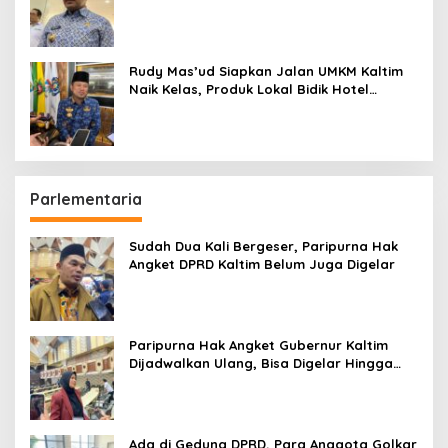
Penting daripada Berutang
Rudy Mas’ud Siapkan Jalan UMKM Kaltim
Naik Kelas, Produk Lokal Bidik Hotel
hingga Bandara
Parlementaria
Sudah Dua Kali Bergeser, Paripurna Hak
Angket DPRD Kaltim Belum Juga Digelar
Paripurna Hak Angket Gubernur Kaltim
Dijadwalkan Ulang, Bisa Digelar Hingga
Tiga Kali Sidang
Ada di Gedung DPRD, Para Anggota Golkar