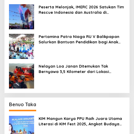
Peserta Melonjak, IMERC 2026 Satukan Tim
Rescue Indonesia dan Australia di
Balikpapan
Pertamina Patra Niaga RU V Balikpapan
Salurkan Bantuan Pendidikan bagi Anak
Ring-1 Kilang
Nelayan Loa Janan Ditemukan Tak
Bernyawa 3,5 Kilometer dari Lokasi
Kejadian di Sungai Mahakam
Benuo Taka
KIM Mangun Karya PPU Raih Juara Utama
Literasi di KIM Fest 2025, Angkat Budaya
Paser ke Panggung Nasional