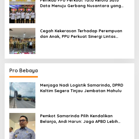
Data Menuju Gerbang Nusantara yang
Terpadu
Cegah Kekerasan Terhadap Perempuan
dan Anak, PPU Perkuat Sinergi Lintas
Sektor
Pro Bebaya
Menjaga Nadi Logistik Samarinda, DPRD
Kaltim Segera Tinjau Jembatan Mahulu
Pemkot Samarinda Pilih Kendalikan
Belanja, Andi Harun: Jaga APBD Lebih
Penting daripada Berutang