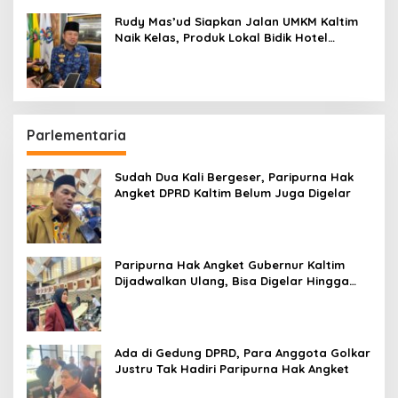
Rudy Mas’ud Siapkan Jalan UMKM Kaltim
Naik Kelas, Produk Lokal Bidik Hotel
hingga Bandara
Parlementaria
Sudah Dua Kali Bergeser, Paripurna Hak
Angket DPRD Kaltim Belum Juga Digelar
Paripurna Hak Angket Gubernur Kaltim
Dijadwalkan Ulang, Bisa Digelar Hingga
Tiga Kali Sidang
Ada di Gedung DPRD, Para Anggota Golkar
Justru Tak Hadiri Paripurna Hak Angket