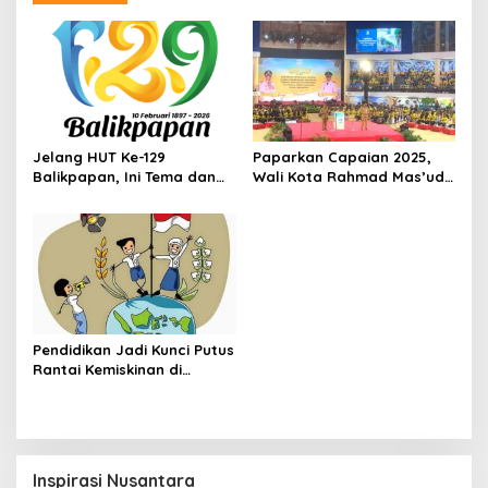
Jelang HUT Ke-129
Paparkan Capaian 2025,
Balikpapan, Ini Tema dan
Wali Kota Rahmad Mas’ud
Arahan dari Wali Kota
Tegaskan Arah
Rahmad Mas’ud
Pembangunan Balikpapan
Pendidikan Jadi Kunci Putus
Rantai Kemiskinan di
Kaltim, Ini Strategi Rudy
Mas’ud
Inspirasi Nusantara