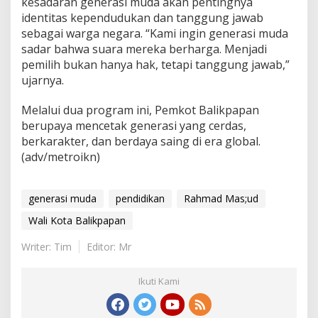
kesadaran generasi muda akan pentingnya
identitas kependudukan dan tanggung jawab
sebagai warga negara. “Kami ingin generasi muda
sadar bahwa suara mereka berharga. Menjadi
pemilih bukan hanya hak, tetapi tanggung jawab,”
ujarnya.
Melalui dua program ini, Pemkot Balikpapan
berupaya mencetak generasi yang cerdas,
berkarakter, dan berdaya saing di era global.
(adv/metroikn)
generasi muda
pendidikan
Rahmad Mas;ud
Wali Kota Balikpapan
Writer: Tim
Editor: Mr
Ikuti Kami