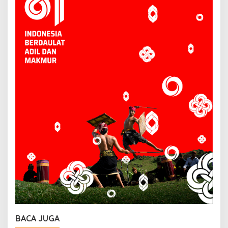
BACA JUGA