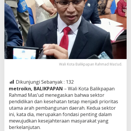
Wali Kota Balikpapan Rahmad Mas’ud.
Dikunjungi Sebanyak :
132
metroikn, BALIKPAPAN
– Wali Kota Balikpapan
Rahmad Mas’ud menegaskan bahwa sektor
pendidikan dan kesehatan tetap menjadi prioritas
utama arah pembangunan daerah. Kedua sektor
ini, kata dia, merupakan fondasi penting dalam
mewujudkan kesejahteraan masyarakat yang
berkelanjutan.