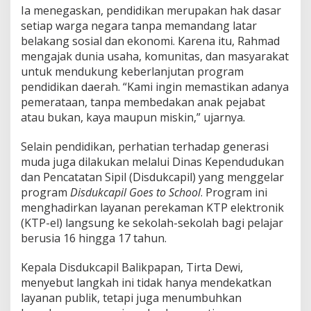
Ia menegaskan, pendidikan merupakan hak dasar
setiap warga negara tanpa memandang latar
belakang sosial dan ekonomi. Karena itu, Rahmad
mengajak dunia usaha, komunitas, dan masyarakat
untuk mendukung keberlanjutan program
pendidikan daerah. “Kami ingin memastikan adanya
pemerataan, tanpa membedakan anak pejabat
atau bukan, kaya maupun miskin,” ujarnya.
Selain pendidikan, perhatian terhadap generasi
muda juga dilakukan melalui Dinas Kependudukan
dan Pencatatan Sipil (Disdukcapil) yang menggelar
program
Disdukcapil Goes to School
. Program ini
menghadirkan layanan perekaman KTP elektronik
(KTP-el) langsung ke sekolah-sekolah bagi pelajar
berusia 16 hingga 17 tahun.
Kepala Disdukcapil Balikpapan, Tirta Dewi,
menyebut langkah ini tidak hanya mendekatkan
layanan publik, tetapi juga menumbuhkan