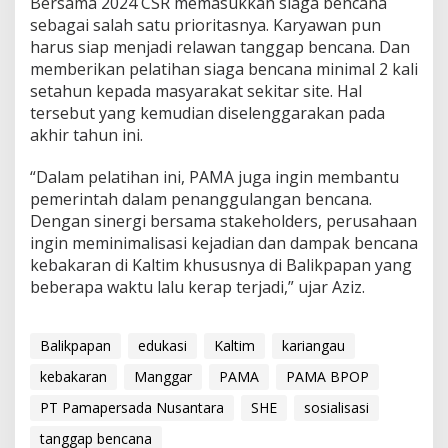
Bersama 2024 CSR memasukkan siaga bencana
sebagai salah satu prioritasnya. Karyawan pun
harus siap menjadi relawan tanggap bencana. Dan
memberikan pelatihan siaga bencana minimal 2 kali
setahun kepada masyarakat sekitar site. Hal
tersebut yang kemudian diselenggarakan pada
akhir tahun ini.
“Dalam pelatihan ini, PAMA juga ingin membantu
pemerintah dalam penanggulangan bencana.
Dengan sinergi bersama stakeholders, perusahaan
ingin meminimalisasi kejadian dan dampak bencana
kebakaran di Kaltim khususnya di Balikpapan yang
beberapa waktu lalu kerap terjadi,” ujar Aziz.
Balikpapan
edukasi
Kaltim
kariangau
kebakaran
Manggar
PAMA
PAMA BPOP
PT Pamapersada Nusantara
SHE
sosialisasi
tanggap bencana