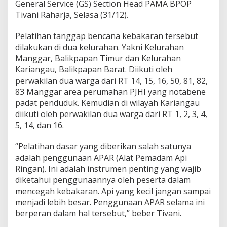
General Service (GS) Section Head PAMA BPOP
Tivani Raharja, Selasa (31/12).
Pelatihan tanggap bencana kebakaran tersebut
dilakukan di dua kelurahan. Yakni Kelurahan
Manggar, Balikpapan Timur dan Kelurahan
Kariangau, Balikpapan Barat. Diikuti oleh
perwakilan dua warga dari RT 14, 15, 16, 50, 81, 82,
83 Manggar area perumahan PJHI yang notabene
padat penduduk. Kemudian di wilayah Kariangau
diikuti oleh perwakilan dua warga dari RT 1, 2, 3, 4,
5, 14, dan 16.
“Pelatihan dasar yang diberikan salah satunya
adalah penggunaan APAR (Alat Pemadam Api
Ringan). Ini adalah instrumen penting yang wajib
diketahui penggunaannya oleh peserta dalam
mencegah kebakaran. Api yang kecil jangan sampai
menjadi lebih besar. Penggunaan APAR selama ini
berperan dalam hal tersebut,” beber Tivani.