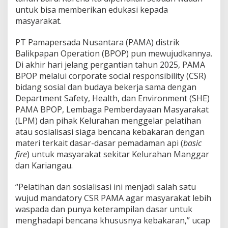
untuk bisa memberikan edukasi kepada
masyarakat.
PT Pamapersada Nusantara (PAMA) distrik
Balikpapan Operation (BPOP) pun mewujudkannya.
Di akhir hari jelang pergantian tahun 2025, PAMA
BPOP melalui corporate social responsibility (CSR)
bidang sosial dan budaya bekerja sama dengan
Department Safety, Health, dan Environment (SHE)
PAMA BPOP, Lembaga Pemberdayaan Masyarakat
(LPM) dan pihak Kelurahan menggelar pelatihan
atau sosialisasi siaga bencana kebakaran dengan
materi terkait dasar-dasar pemadaman api (
basic
fire
) untuk masyarakat sekitar Kelurahan Manggar
dan Kariangau.
“Pelatihan dan sosialisasi ini menjadi salah satu
wujud mandatory CSR PAMA agar masyarakat lebih
waspada dan punya keterampilan dasar untuk
menghadapi bencana khususnya kebakaran,” ucap