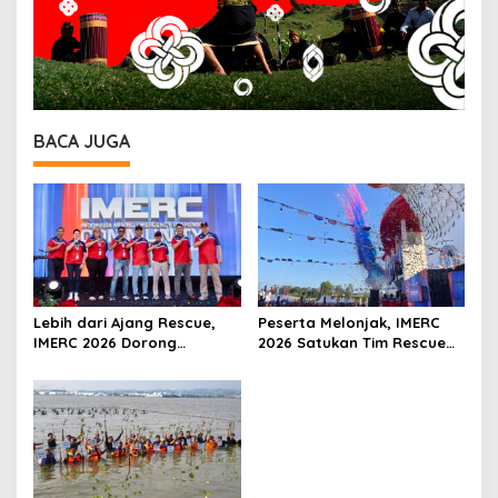
BACA JUGA
Lebih dari Ajang Rescue,
Peserta Melonjak, IMERC
IMERC 2026 Dorong
2026 Satukan Tim Rescue
Lahirnya Penyelamat
Indonesia dan Australia di
Kompeten untuk Indonesia
Balikpapan