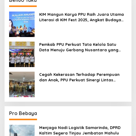
KIM Mangun Karya PPU Raih Juara Utama
Literasi di KIM Fest 2025, Angkat Budaya
Paser ke Panggung Nasional
Pemkab PPU Perkuat Tata Kelola Satu
Data Menuju Gerbang Nusantara yang
Terpadu
Cegah Kekerasan Terhadap Perempuan
dan Anak, PPU Perkuat Sinergi Lintas
Sektor
Pro Bebaya
Menjaga Nadi Logistik Samarinda, DPRD
Kaltim Segera Tinjau Jembatan Mahulu