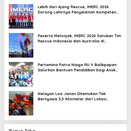
Lebih dari Ajang Rescue, IMERC 2026
Dorong Lahirnya Penyelamat Kompeten
untuk Indonesia
Peserta Melonjak, IMERC 2026 Satukan Tim
Rescue Indonesia dan Australia di
Balikpapan
Pertamina Patra Niaga RU V Balikpapan
Salurkan Bantuan Pendidikan bagi Anak
Ring-1 Kilang
Nelayan Loa Janan Ditemukan Tak
Bernyawa 3,5 Kilometer dari Lokasi
Kejadian di Sungai Mahakam
Benuo Taka