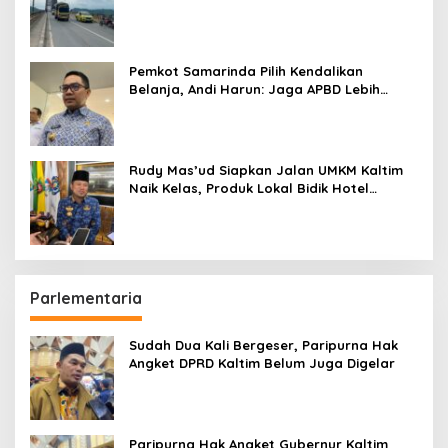
Pemkot Samarinda Pilih Kendalikan
Belanja, Andi Harun: Jaga APBD Lebih
Penting daripada Berutang
Rudy Mas’ud Siapkan Jalan UMKM Kaltim
Naik Kelas, Produk Lokal Bidik Hotel
hingga Bandara
Parlementaria
Sudah Dua Kali Bergeser, Paripurna Hak
Angket DPRD Kaltim Belum Juga Digelar
Paripurna Hak Angket Gubernur Kaltim