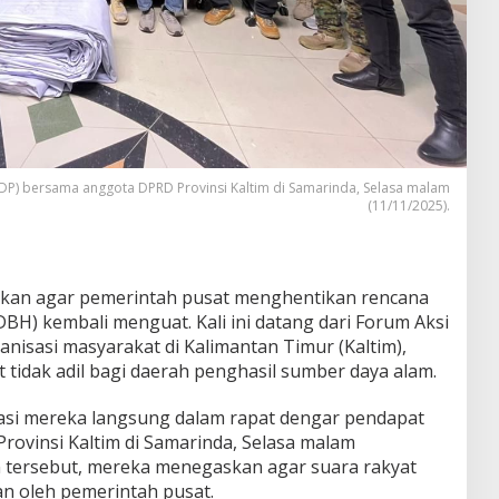
RDP) bersama anggota DPRD Provinsi Kaltim di Samarinda, Selasa malam
(11/11/2025).
kan agar pemerintah pusat menghentikan rencana
BH) kembali menguat. Kali ini datang dari Forum Aksi
nisasi masyarakat di Kalimantan Timur (Kaltim),
t tidak adil bagi daerah penghasil sumber daya alam.
asi mereka langsung dalam rapat dengar pendapat
ovinsi Kaltim di Samarinda, Selasa malam
 tersebut, mereka menegaskan agar suara rakyat
an oleh pemerintah pusat.