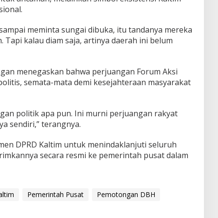
ional.
 sampai meminta sungai dibuka, itu tandanya mereka
 Tapi kalau diam saja, artinya daerah ini belum
ngan menegaskan bahwa perjuangan Forum Aksi
politis, semata-mata demi kesejahteraan masyarakat
an politik apa pun. Ini murni perjuangan rakyat
ya sendiri,” terangnya.
men DPRD Kaltim untuk menindaklanjuti seluruh
rimkannya secara resmi ke pemerintah pusat dalam
altim
Pemerintah Pusat
Pemotongan DBH