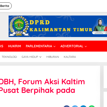
 Berita
IS
HUKRIM
PARLEMENTARIA
ADVERTORIAL
TEKNOLOGI
GAYA HIDUP
HIBURAN
KALTARA
DBH, Forum Aksi Kaltim
Pusat Berpihak pada