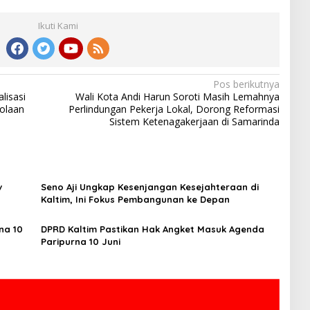
Ikuti Kami
Pos berikutnya
lisasi
Wali Kota Andi Harun Soroti Masih Lemahnya
olaan
Perlindungan Pekerja Lokal, Dorong Reformasi
Sistem Ketenagakerjaan di Samarinda
v
Seno Aji Ungkap Kesenjangan Kesejahteraan di
Kaltim, Ini Fokus Pembangunan ke Depan
na 10
DPRD Kaltim Pastikan Hak Angket Masuk Agenda
Paripurna 10 Juni