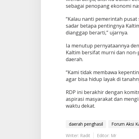
sebagai penopang ekonomi nas
“Kalau nanti pemerintah pusat
sadar betapa pentingnya Kaltim.
dianggap berarti,” ujarnya.
Ia menutup pernyataannya de
Kaltim bersifat murni dan non-
daerah.
“Kami tidak membawa kepenting
agar bisa hidup layak di tanahn
RDP ini berakhir dengan komit
aspirasi masyarakat dan mengi
waktu dekat.
daerah penghasil
Forum Aksi K
Writer: Radit
Editor: Mr