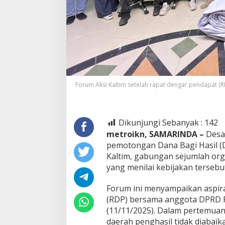
Forum Aksi Kaltim setelah rapat dengar pendapat (
Dikunjungi Sebanyak :
142
metroikn, SAMARINDA –
Desa
pemotongan Dana Bagi Hasil (D
Kaltim, gabungan sejumlah orga
yang menilai kebijakan tersebu
Forum ini menyampaikan aspir
(RDP) bersama anggota DPRD Pr
(11/11/2025). Dalam pertemuan
daerah penghasil tidak diabaik