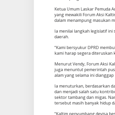
Ketua Umum Laskar Pemuda Ad
yang mewakili Forum Aksi Kalt
dalam menampung masukan ma
Ia menilai langkah legislatif i
daerah.
“Kami bersyukur DPRD membuka
kami harap segera diteruskan k
Menurut Vendy, Forum Aksi Kal
juga menuntut pemerintah pus
alam yang selama ini dianggap
Ia menuturkan, berdasarkan da
dan menjadi salah satu kontrib
sektor tambang dan migas. Namu
tersebut masih banyak hidup d
“Kaltim penyumbang devisa bes