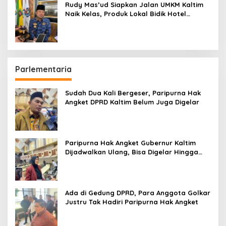
Rudy Mas’ud Siapkan Jalan UMKM Kaltim
Naik Kelas, Produk Lokal Bidik Hotel
hingga Bandara
Parlementaria
Sudah Dua Kali Bergeser, Paripurna Hak
Angket DPRD Kaltim Belum Juga Digelar
Paripurna Hak Angket Gubernur Kaltim
Dijadwalkan Ulang, Bisa Digelar Hingga
Tiga Kali Sidang
Ada di Gedung DPRD, Para Anggota Golkar
Justru Tak Hadiri Paripurna Hak Angket