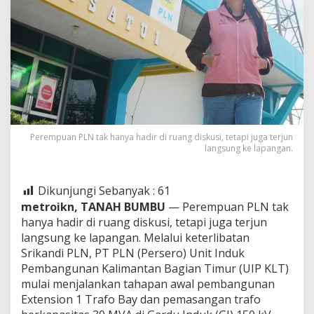
Perempuan PLN tak hanya hadir di ruang diskusi, tetapi juga terjun
langsung ke lapangan.
Dikunjungi Sebanyak :
61
metroikn, TANAH BUMBU
— Perempuan PLN tak
hanya hadir di ruang diskusi, tetapi juga terjun
langsung ke lapangan. Melalui keterlibatan
Srikandi PLN, PT PLN (Persero) Unit Induk
Pembangunan Kalimantan Bagian Timur (UIP KLT)
mulai menjalankan tahapan awal pembangunan
Extension 1 Trafo Bay dan pemasangan trafo