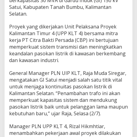
berkapasitas 30 MVA di Gardu Induk (GI) 150 kV
Satui, Kabupaten Tanah Bumbu, Kalimantan
Selatan.
Proyek yang dikerjakan Unit Pelaksana Proyek
Kalimantan Timur 4 (UPP KLT 4) bersama mitra
kerja PT Citra Bakti Persada (CBP) ini bertujuan
memperkuat sistem transmisi dan meningkatkan
keandalan pasokan listrik di kawasan berkembang
dan kawasan industri.
General Manager PLN UIP KLT, Raja Muda Siregar,
mengatakan GI Satui menjadi salah satu titik vital
untuk menjaga kontinuitas pasokan listrik di
Kalimantan Selatan. “Penambahan trafo ini akan
memperkuat kapasitas sistem dan mendukung
pasokan listrik baik untuk pelanggan lama maupun
kebutuhan baru,” ujar Raja, Selasa (2/7).
Manager PLN UPP KLT 4, Rizal Hikmhtiar,
menambahkan pekerjaan awal proyek dilakukan