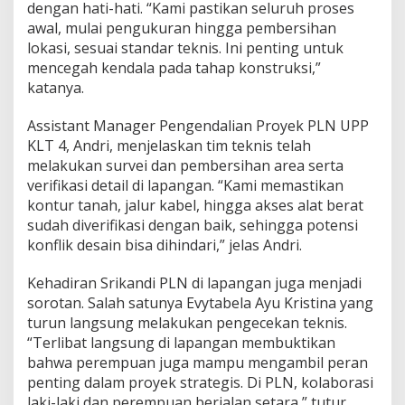
dengan hati-hati. “Kami pastikan seluruh proses
awal, mulai pengukuran hingga pembersihan
lokasi, sesuai standar teknis. Ini penting untuk
mencegah kendala pada tahap konstruksi,”
katanya.
Assistant Manager Pengendalian Proyek PLN UPP
KLT 4, Andri, menjelaskan tim teknis telah
melakukan survei dan pembersihan area serta
verifikasi detail di lapangan. “Kami memastikan
kontur tanah, jalur kabel, hingga akses alat berat
sudah diverifikasi dengan baik, sehingga potensi
konflik desain bisa dihindari,” jelas Andri.
Kehadiran Srikandi PLN di lapangan juga menjadi
sorotan. Salah satunya Evytabela Ayu Kristina yang
turun langsung melakukan pengecekan teknis.
“Terlibat langsung di lapangan membuktikan
bahwa perempuan juga mampu mengambil peran
penting dalam proyek strategis. Di PLN, kolaborasi
laki-laki dan perempuan berjalan setara,” tutur