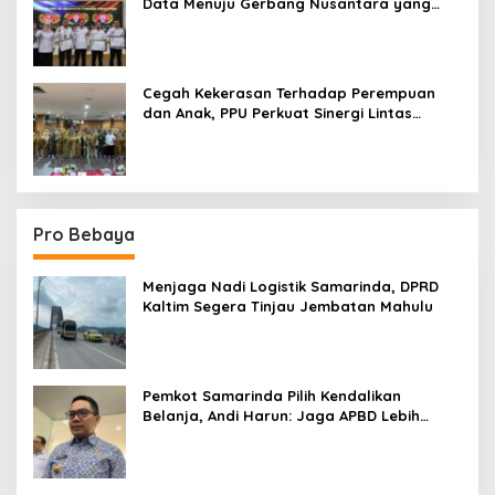
Data Menuju Gerbang Nusantara yang
Terpadu
Cegah Kekerasan Terhadap Perempuan
dan Anak, PPU Perkuat Sinergi Lintas
Sektor
Pro Bebaya
Menjaga Nadi Logistik Samarinda, DPRD
Kaltim Segera Tinjau Jembatan Mahulu
Pemkot Samarinda Pilih Kendalikan
Belanja, Andi Harun: Jaga APBD Lebih
Penting daripada Berutang