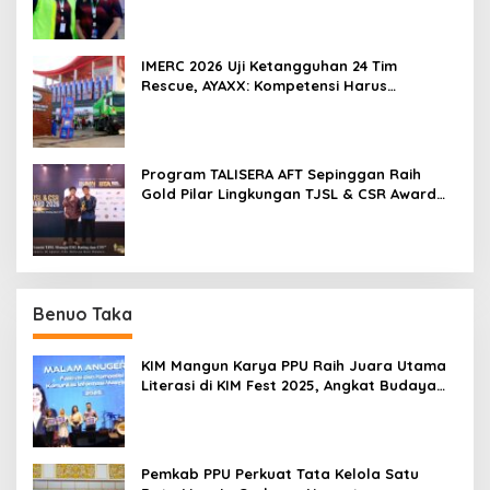
IMERC 2026 Uji Ketangguhan 24 Tim
Rescue, AYAXX: Kompetensi Harus
Ditopang Peralatan
Program TALISERA AFT Sepinggan Raih
Gold Pilar Lingkungan TJSL & CSR Award
2026
Benuo Taka
KIM Mangun Karya PPU Raih Juara Utama
Literasi di KIM Fest 2025, Angkat Budaya
Paser ke Panggung Nasional
Pemkab PPU Perkuat Tata Kelola Satu