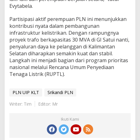
Evytabela.
Partisipasi aktif perempuan PLN ini menunjukkan
kontribusi nyata dalam pembangunan
infrastruktur kelistrikan. Dengan rampungnya
proyek trafo berkapasitas 30 MVA di GI Satui nanti,
penyaluran daya ke pelanggan di Kalimantan
Selatan diharapkan semakin kuat dan stabil.
Langkah ini menjadi bagian dari program prioritas
nasional melalui Rencana Umum Penyediaan
Tenaga Listrik (RUPTL).
PLN UIP KLT
Srikandi PLN
Writer: Tim
Editor: Mr
Ikuti Kami