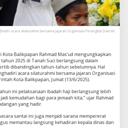
adiri acara silaturahmi bersama jajaran Organisasi Perangkat Daerah.
i Kota Balikpapan Rahmad Mas’ud mengungkapkan
 tahun 2025 di Tanah Suci berlangsung dalam
ertib dibandingkan tahun-tahun sebelumnya. Hal
ghadiri acara silaturahmi bersama jajaran Organisasi
ntah Kota Balikpapan, Jumat (13/6/2025).
tahun ini pelaksanaan ibadah haji berlangsung lebih
tu jadi kemudahan bagi para jemaah kita,” ujar Rahmad
ndangan yang hadir.
 secara santai ini juga menjadi sarana mempererat
gus memantau langsung kehadiran kepala dinas dan