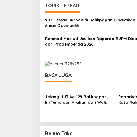
TOPIK TERKAIT
903 Hewan Kurban di Balikpapan Dipastikan 
Aman Disembelih
Rahmad Mas’ud Usulkan Raperda RUPM Dica
dari Propemperda 2026
BACA JUGA
Jelang HUT Ke-129 Balikpapan,
Paparkan
Ini Tema dan Arahan dari Wali
Kota Ra
Kota Rahmad Mas’ud
Arah Pe
Benuo Taka