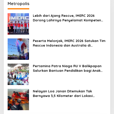
Metropolis
Lebih dari Ajang Rescue, IMERC 2026
Dorong Lahirnya Penyelamat Kompeten
untuk Indonesia
Peserta Melonjak, IMERC 2026 Satukan Tim
Rescue Indonesia dan Australia di
Balikpapan
Pertamina Patra Niaga RU V Balikpapan
Salurkan Bantuan Pendidikan bagi Anak
Ring-1 Kilang
Nelayan Loa Janan Ditemukan Tak
Bernyawa 3,5 Kilometer dari Lokasi
Kejadian di Sungai Mahakam