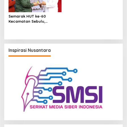
Semarak HUT ke-60
Kecamatan Sebulu,
Momentum Refleksi dan
Komitmen Lanjutkan
Pembangunan
Berkelanjutan
Inspirasi Nusantara