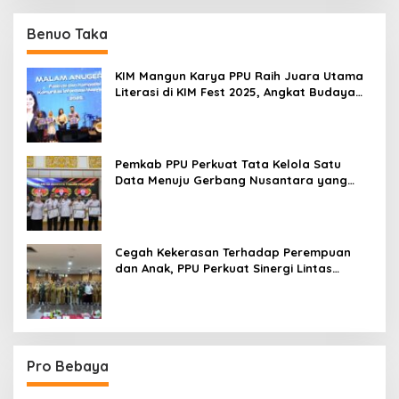
Benuo Taka
KIM Mangun Karya PPU Raih Juara Utama
Literasi di KIM Fest 2025, Angkat Budaya
Paser ke Panggung Nasional
Pemkab PPU Perkuat Tata Kelola Satu
Data Menuju Gerbang Nusantara yang
Terpadu
Cegah Kekerasan Terhadap Perempuan
dan Anak, PPU Perkuat Sinergi Lintas
Sektor
Pro Bebaya