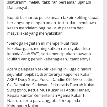
silaturahmi melalui takbiran bersama,” ujar Edi
Damansyah.
Bupati berharap, pelaksanaan takbir keliling dapat
berlangsung dengan aman, tertib, dan membawa
kesan mendalam bagi seluruh peserta dan
masyarakat yang menyaksikan.
“Semoga kegiatan ini memperkuat rasa
kekeluargaan, meningkatkan rasa syukur kita
kepada Allah SWT, serta menciptakan suasana
Idulfitri yang penuh kebahagiaan,” tambahnya.
Acara pelepasan takbir keliling ini juga dihadiri
sejumlah pejabat, di antaranya Kapolres Kukar
AKBP Dody Surya Putra, Dandim 0906/Kkr Letkol
Czi Damai Adi Setiawan, Sekretaris Daerah Kukar
Sunggono, Ketua MUI Kukar KH Abdul Hanan,
Kepala Kantor Kementerian Agama Kukar H.
Nasrun, serta para anggota Forkopimda
Kabupaten Kukar.