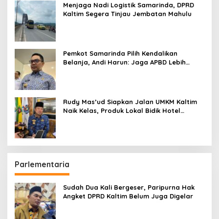
Menjaga Nadi Logistik Samarinda, DPRD
Kaltim Segera Tinjau Jembatan Mahulu
Pemkot Samarinda Pilih Kendalikan
Belanja, Andi Harun: Jaga APBD Lebih
Penting daripada Berutang
Rudy Mas’ud Siapkan Jalan UMKM Kaltim
Naik Kelas, Produk Lokal Bidik Hotel
hingga Bandara
Parlementaria
Sudah Dua Kali Bergeser, Paripurna Hak
Angket DPRD Kaltim Belum Juga Digelar