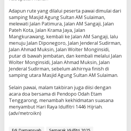
Adapun rute yang dilalui peserta pawai dimulai dari
samping Masjid Agung Sultan AM Sulaiman,
melewati Jalan Patimura, Jalan AM Sangaji, Jalan
Pateh Kota, Jalan Krama Jaya, Jalan
Mangkurawang, kembali ke Jalan AM Sangaji, lalu
menuju Jalan Diponegoro, Jalan Jenderal Sudirman,
Jalan Ahmad Muksin, Jalan Wolter Monginsidi,
putar di bawah jembatan, dan kembali melalui Jalan
Wolter Monginsidi, Jalan Ahmad Muksin, Jalan
Jenderal Sudirman, sebelum akhirnya finish di
samping utara Masjid Agung Sultan AM Sulaiman.
Selain pawai, malam takbiran juga diisi dengan
acara doa bersama di Pendopo Odah Etam
Tenggarong, menambah kekhidmatan suasana
menyambut Hari Raya Idulfitri 1446 Hijriah.
(adv/metroikn)
Edi Damansyah
Semarak Idulfitri 2025