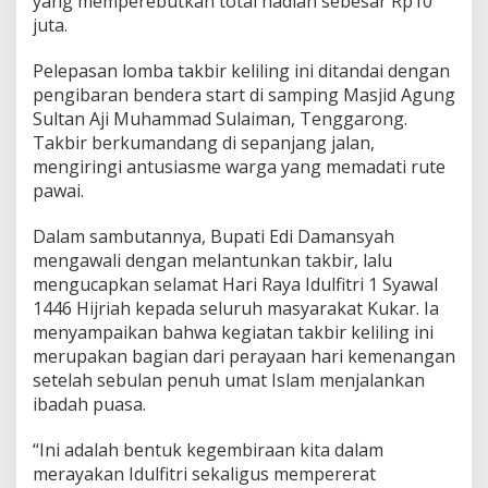
yang memperebutkan total hadiah sebesar Rp10
juta.
Pelepasan lomba takbir keliling ini ditandai dengan
pengibaran bendera start di samping Masjid Agung
Sultan Aji Muhammad Sulaiman, Tenggarong.
Takbir berkumandang di sepanjang jalan,
mengiringi antusiasme warga yang memadati rute
pawai.
Dalam sambutannya, Bupati Edi Damansyah
mengawali dengan melantunkan takbir, lalu
mengucapkan selamat Hari Raya Idulfitri 1 Syawal
1446 Hijriah kepada seluruh masyarakat Kukar. Ia
menyampaikan bahwa kegiatan takbir keliling ini
merupakan bagian dari perayaan hari kemenangan
setelah sebulan penuh umat Islam menjalankan
ibadah puasa.
“Ini adalah bentuk kegembiraan kita dalam
merayakan Idulfitri sekaligus mempererat