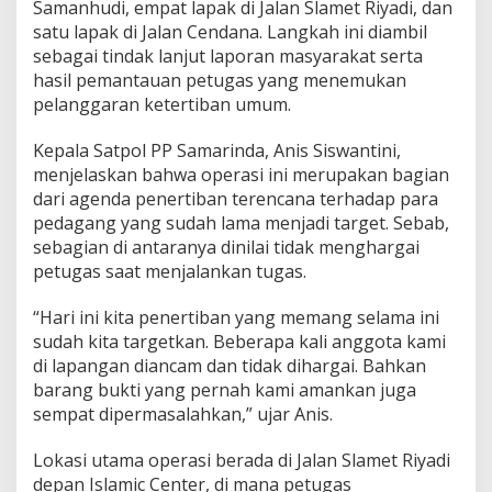
Samanhudi, empat lapak di Jalan Slamet Riyadi, dan
satu lapak di Jalan Cendana. Langkah ini diambil
sebagai tindak lanjut laporan masyarakat serta
hasil pemantauan petugas yang menemukan
pelanggaran ketertiban umum.
Kepala Satpol PP Samarinda, Anis Siswantini,
menjelaskan bahwa operasi ini merupakan bagian
dari agenda penertiban terencana terhadap para
pedagang yang sudah lama menjadi target. Sebab,
sebagian di antaranya dinilai tidak menghargai
petugas saat menjalankan tugas.
“Hari ini kita penertiban yang memang selama ini
sudah kita targetkan. Beberapa kali anggota kami
di lapangan diancam dan tidak dihargai. Bahkan
barang bukti yang pernah kami amankan juga
sempat dipermasalahkan,” ujar Anis.
Lokasi utama operasi berada di Jalan Slamet Riyadi
depan Islamic Center, di mana petugas