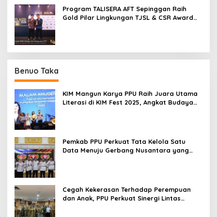
Program TALISERA AFT Sepinggan Raih
Gold Pilar Lingkungan TJSL & CSR Award
2026
Benuo Taka
KIM Mangun Karya PPU Raih Juara Utama
Literasi di KIM Fest 2025, Angkat Budaya
Paser ke Panggung Nasional
Pemkab PPU Perkuat Tata Kelola Satu
Data Menuju Gerbang Nusantara yang
Terpadu
Cegah Kekerasan Terhadap Perempuan
dan Anak, PPU Perkuat Sinergi Lintas
Sektor