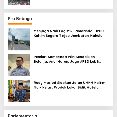
Pro Bebaya
Menjaga Nadi Logistik Samarinda, DPRD
Kaltim Segera Tinjau Jembatan Mahulu
Pemkot Samarinda Pilih Kendalikan
Belanja, Andi Harun: Jaga APBD Lebih
Penting daripada Berutang
Rudy Mas’ud Siapkan Jalan UMKM Kaltim
Naik Kelas, Produk Lokal Bidik Hotel
hingga Bandara
Parlementaria