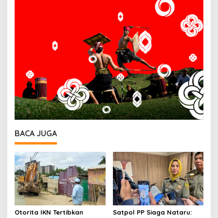
BACA JUGA
Otorita IKN Tertibkan
Satpol PP Siaga Nataru: