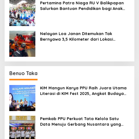
Pertamina Patra Niaga RU V Balikpapan
Salurkan Bantuan Pendidikan bagi Anak
Ring-1 Kilang
Nelayan Loa Janan Ditemukan Tak
Bernyawa 3,5 Kilometer dari Lokasi
Kejadian di Sungai Mahakam
Benuo Taka
KIM Mangun Karya PPU Raih Juara Utama
Literasi di KIM Fest 2025, Angkat Budaya
Paser ke Panggung Nasional
Pemkab PPU Perkuat Tata Kelola Satu
Data Menuju Gerbang Nusantara yang
Terpadu