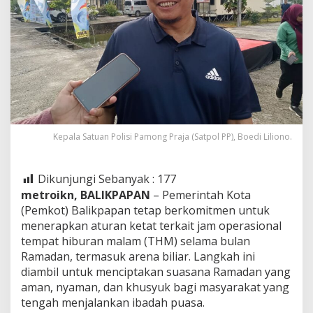
Kepala Satuan Polisi Pamong Praja (Satpol PP), Boedi Liliono.
Dikunjungi Sebanyak :
177
metroikn,
BALIKPAPAN
– Pemerintah Kota
(Pemkot) Balikpapan tetap berkomitmen untuk
menerapkan aturan ketat terkait jam operasional
tempat hiburan malam (THM) selama bulan
Ramadan, termasuk arena biliar. Langkah ini
diambil untuk menciptakan suasana Ramadan yang
aman, nyaman, dan khusyuk bagi masyarakat yang
tengah menjalankan ibadah puasa.