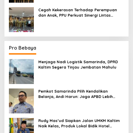
Cegah Kekerasan Terhadap Perempuan
dan Anak, PPU Perkuat Sinergi Lintas
Sektor
Pro Bebaya
Menjaga Nadi Logistik Samarinda, DPRD
Kaltim Segera Tinjau Jembatan Mahulu
Pemkot Samarinda Pilih Kendalikan
Belanja, Andi Harun: Jaga APBD Lebih
Penting daripada Berutang
Rudy Mas’ud Siapkan Jalan UMKM Kaltim
Naik Kelas, Produk Lokal Bidik Hotel
hingga Bandara