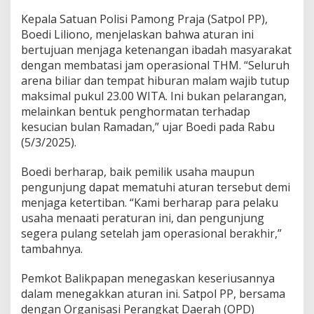
Kepala Satuan Polisi Pamong Praja (Satpol PP),
Boedi Liliono, menjelaskan bahwa aturan ini
bertujuan menjaga ketenangan ibadah masyarakat
dengan membatasi jam operasional THM. “Seluruh
arena biliar dan tempat hiburan malam wajib tutup
maksimal pukul 23.00 WITA. Ini bukan pelarangan,
melainkan bentuk penghormatan terhadap
kesucian bulan Ramadan,” ujar Boedi pada Rabu
(5/3/2025).
Boedi berharap, baik pemilik usaha maupun
pengunjung dapat mematuhi aturan tersebut demi
menjaga ketertiban. “Kami berharap para pelaku
usaha menaati peraturan ini, dan pengunjung
segera pulang setelah jam operasional berakhir,”
tambahnya.
Pemkot Balikpapan menegaskan keseriusannya
dalam menegakkan aturan ini. Satpol PP, bersama
dengan Organisasi Perangkat Daerah (OPD)