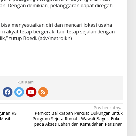
an. Dengan demikian, pelanggaran dapat dicegah
bisa menyesuaikan diri dan mencari lokasi usaha
i rakyat tetap bergerak, tapi tetap sejalan dengan
k,” tutup Boedi. (adv/metroikn)
Ikuti Kami
Pos berikutnya
unan RS
Pemkot Balikpapan Perkuat Dukungan untuk
 Masih
Program Sejuta Rumah, Wawali Bagus: Fokus
pada Akses Lahan dan Kemudahan Perizinan