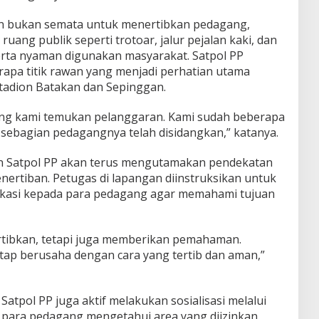
n bukan semata untuk menertibkan pedagang,
uang publik seperti trotoar, jalur pejalan kaki, dan
erta nyaman digunakan masyarakat. Satpol PP
rapa titik rawan yang menjadi perhatian utama
Stadion Batakan dan Sepinggan.
ring kami temukan pelanggaran. Kami sudah beberapa
 sebagian pedagangnya telah disidangkan,” katanya.
an Satpol PP akan terus mengutamakan pendekatan
enertiban. Petugas di lapangan diinstruksikan untuk
kasi kepada para pedagang agar memahami tujuan
rtibkan, tetapi juga memberikan pemahaman.
tap berusaha dengan cara yang tertib dan aman,”
Satpol PP juga aktif melakukan sosialisasi melalui
 para pedagang mengetahui area yang diizinkan