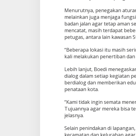
Menurutnya, penegakan atura
melainkan juga menjaga fungsi r
badan jalan agar tetap aman s
mencatat, masih terdapat bebe
petugas, antara lain kawasan 
“Beberapa lokasi itu masih se
kali melakukan penertiban dan
Lebih lanjut, Boedi menegask
dialog dalam setiap kegiatan p
berdialog dan memberikan edu
penataan kota.
“Kami tidak ingin semata mene
Tujuannya agar mereka bisa te
jelasnya.
Selain penindakan di lapangan, 
kecamatan dan kelurahan agar