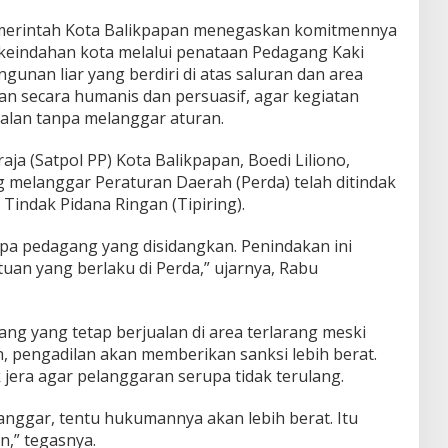
erintah Kota Balikpapan menegaskan komitmennya
keindahan kota melalui penataan Pedagang Kaki
gunan liar yang berdiri di atas saluran dan area
kan secara humanis dan persuasif, agar kegiatan
alan tanpa melanggar aturan.
ja (Satpol PP) Kota Balikpapan, Boedi Liliono,
melanggar Peraturan Daerah (Perda) telah ditindak
Tindak Pidana Ringan (Tipiring).
pa pedagang yang disidangkan. Penindakan ini
uan yang berlaku di Perda,” ujarnya, Rabu
ng yang tetap berjualan di area terlarang meski
n, pengadilan akan memberikan sanksi lebih berat.
k jera agar pelanggaran serupa tidak terulang.
anggar, tentu hukumannya akan lebih berat. Itu
n,” tegasnya.