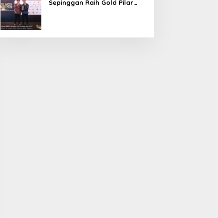
Sepinggan Raih Gold Pilar
Lingkungan TJSL & CSR Award
2026