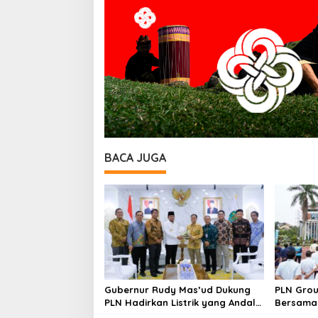
BACA JUGA
Gubernur Rudy Mas’ud Dukung
PLN Grou
PLN Hadirkan Listrik yang Andal
Bersama 
dan Berkelanjutan di Kaltim
Perkuat