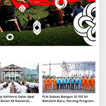
p Kaltimra Gelar Apel
PLN Sukses Bangun GI 150 kV
Bulan K3 Nasional,
Batulicin Baru, Dorong Program
 Komitmen Zero Harm
KEK Indonesia di Batulicin