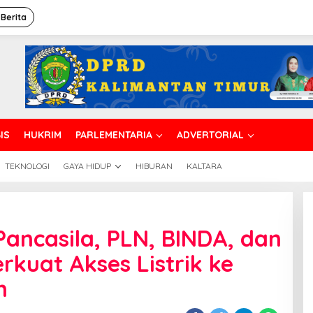
 Berita
IS
HUKRIM
PARLEMENTARIA
ADVERTORIAL
TEKNOLOGI
GAYA HIDUP
HIBURAN
KALTARA
Pancasila, PLN, BINDA, dan
rkuat Akses Listrik ke
n