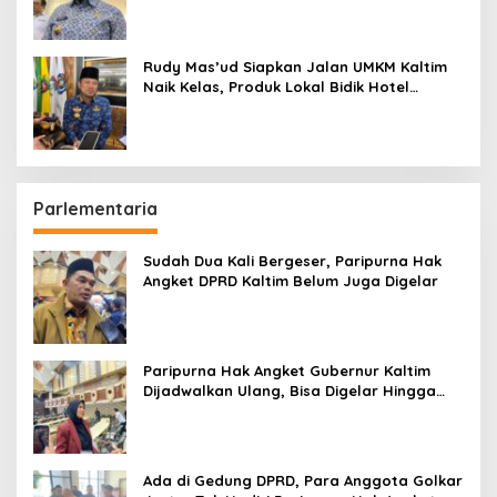
Rudy Mas’ud Siapkan Jalan UMKM Kaltim
Naik Kelas, Produk Lokal Bidik Hotel
hingga Bandara
Parlementaria
Sudah Dua Kali Bergeser, Paripurna Hak
Angket DPRD Kaltim Belum Juga Digelar
Paripurna Hak Angket Gubernur Kaltim
Dijadwalkan Ulang, Bisa Digelar Hingga
Tiga Kali Sidang
Ada di Gedung DPRD, Para Anggota Golkar