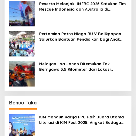
Peserta Melonjak, IMERC 2026 Satukan Tim
Rescue Indonesia dan Australia di
Balikpapan
Pertamina Patra Niaga RU V Balikpapan
Salurkan Bantuan Pendidikan bagi Anak
Ring-1 Kilang
Nelayan Loa Janan Ditemukan Tak
Bernyawa 3,5 Kilometer dari Lokasi
Kejadian di Sungai Mahakam
Benuo Taka
KIM Mangun Karya PPU Raih Juara Utama
Literasi di KIM Fest 2025, Angkat Budaya
Paser ke Panggung Nasional