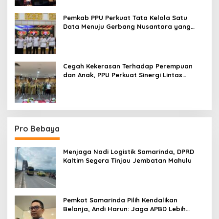
Pemkab PPU Perkuat Tata Kelola Satu
Data Menuju Gerbang Nusantara yang
Terpadu
Cegah Kekerasan Terhadap Perempuan
dan Anak, PPU Perkuat Sinergi Lintas
Sektor
Pro Bebaya
Menjaga Nadi Logistik Samarinda, DPRD
Kaltim Segera Tinjau Jembatan Mahulu
Pemkot Samarinda Pilih Kendalikan
Belanja, Andi Harun: Jaga APBD Lebih
Penting daripada Berutang