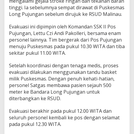
mengalami gejala stroke ringan dan tekanan darah
tinggi. Ia sebelumnya sempat dirawat di Puskesmas
Long Pujungan sebelum dirujuk ke RSUD Malinau.
Evakuasi ini dipimpin oleh Komandan SSK II Pos
Pujungan, Lettu Czi Andi Pakolleri, bersama enam
personel lainnya. Tim bergerak dari Pos Pujungan
menuju Puskesmas pada pukul 10.30 WITA dan tiba
sekitar pukul 11.00 WITA.
Setelah koordinasi dengan tenaga medis, proses
evakuasi dilakukan menggunakan tandu basket
milik Puskesmas. Dengan penuh kehati-hatian,
personel Satgas membawa pasien sejauh 500
meter ke Bandara Long Pujungan untuk
diterbangkan ke RSUD.
Evakuasi berakhir pada pukul 12.00 WITA dan
seluruh personel kembali ke pos dengan selamat
pada pukul 12.30 WITA.