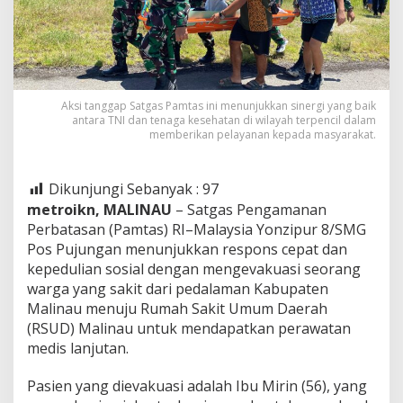
Aksi tanggap Satgas Pamtas ini menunjukkan sinergi yang baik
antara TNI dan tenaga kesehatan di wilayah terpencil dalam
memberikan pelayanan kepada masyarakat.
Dikunjungi Sebanyak :
97
metroikn, MALINAU
– Satgas Pengamanan
Perbatasan (Pamtas) RI–Malaysia Yonzipur 8/SMG
Pos Pujungan menunjukkan respons cepat dan
kepedulian sosial dengan mengevakuasi seorang
warga yang sakit dari pedalaman Kabupaten
Malinau menuju Rumah Sakit Umum Daerah
(RSUD) Malinau untuk mendapatkan perawatan
medis lanjutan.
Pasien yang dievakuasi adalah Ibu Mirin (56), yang