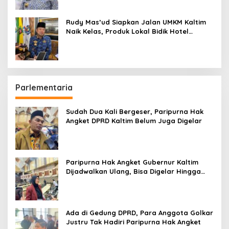
Rudy Mas’ud Siapkan Jalan UMKM Kaltim
Naik Kelas, Produk Lokal Bidik Hotel
hingga Bandara
Parlementaria
Sudah Dua Kali Bergeser, Paripurna Hak
Angket DPRD Kaltim Belum Juga Digelar
Paripurna Hak Angket Gubernur Kaltim
Dijadwalkan Ulang, Bisa Digelar Hingga
Tiga Kali Sidang
Ada di Gedung DPRD, Para Anggota Golkar
Justru Tak Hadiri Paripurna Hak Angket