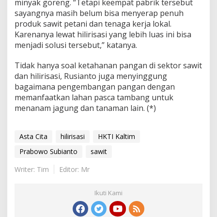
minyak goreng. “Tetapi keempat pabrik tersebut
sayangnya masih belum bisa menyerap penuh
produk sawit petani dan tenaga kerja lokal.
Karenanya lewat hilirisasi yang lebih luas ini bisa
menjadi solusi tersebut,” katanya.
Tidak hanya soal ketahanan pangan di sektor sawit
dan hilirisasi, Rusianto juga menyinggung
bagaimana pengembangan pangan dengan
memanfaatkan lahan pasca tambang untuk
menanam jagung dan tanaman lain. (*)
Asta Cita
hilirisasi
HKTI Kaltim
Prabowo Subianto
sawit
Writer: Tim
Editor: Mr
Ikuti Kami