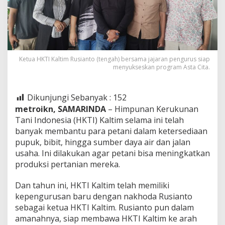
Ketua HKTI Kaltim Rusianto (tengah) bersama jajaran pengurus siap
menyukseskan program Asta Cita.
Dikunjungi Sebanyak :
152
metroikn, SAMARINDA
– Himpunan Kerukunan
Tani Indonesia (HKTI) Kaltim selama ini telah
banyak membantu para petani dalam ketersediaan
pupuk, bibit, hingga sumber daya air dan jalan
usaha. Ini dilakukan agar petani bisa meningkatkan
produksi pertanian mereka.
Dan tahun ini, HKTI Kaltim telah memiliki
kepengurusan baru dengan nakhoda Rusianto
sebagai ketua HKTI Kaltim. Rusianto pun dalam
amanahnya, siap membawa HKTI Kaltim ke arah