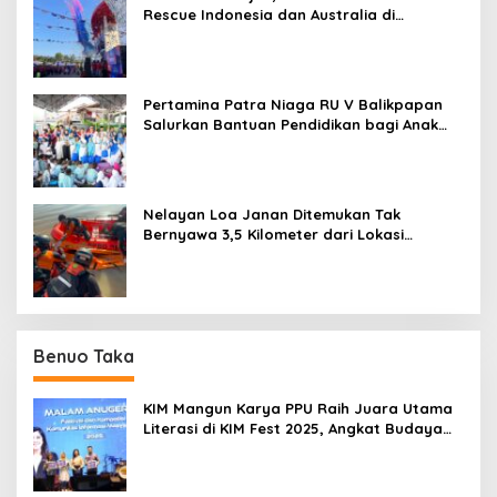
Rescue Indonesia dan Australia di
Balikpapan
Pertamina Patra Niaga RU V Balikpapan
Salurkan Bantuan Pendidikan bagi Anak
Ring-1 Kilang
Nelayan Loa Janan Ditemukan Tak
Bernyawa 3,5 Kilometer dari Lokasi
Kejadian di Sungai Mahakam
Benuo Taka
KIM Mangun Karya PPU Raih Juara Utama
Literasi di KIM Fest 2025, Angkat Budaya
Paser ke Panggung Nasional