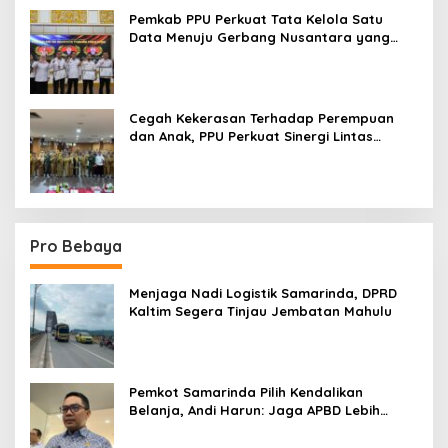
Pemkab PPU Perkuat Tata Kelola Satu
Data Menuju Gerbang Nusantara yang
Terpadu
Cegah Kekerasan Terhadap Perempuan
dan Anak, PPU Perkuat Sinergi Lintas
Sektor
Pro Bebaya
Menjaga Nadi Logistik Samarinda, DPRD
Kaltim Segera Tinjau Jembatan Mahulu
Pemkot Samarinda Pilih Kendalikan
Belanja, Andi Harun: Jaga APBD Lebih
Penting daripada Berutang