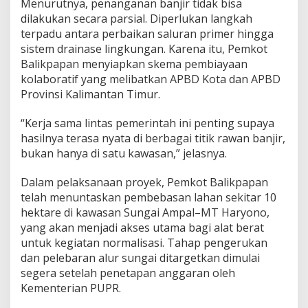
Menurutnya, penanganan banjir tidak bisa
dilakukan secara parsial. Diperlukan langkah
terpadu antara perbaikan saluran primer hingga
sistem drainase lingkungan. Karena itu, Pemkot
Balikpapan menyiapkan skema pembiayaan
kolaboratif yang melibatkan APBD Kota dan APBD
Provinsi Kalimantan Timur.
“Kerja sama lintas pemerintah ini penting supaya
hasilnya terasa nyata di berbagai titik rawan banjir,
bukan hanya di satu kawasan,” jelasnya.
Dalam pelaksanaan proyek, Pemkot Balikpapan
telah menuntaskan pembebasan lahan sekitar 10
hektare di kawasan Sungai Ampal–MT Haryono,
yang akan menjadi akses utama bagi alat berat
untuk kegiatan normalisasi. Tahap pengerukan
dan pelebaran alur sungai ditargetkan dimulai
segera setelah penetapan anggaran oleh
Kementerian PUPR.