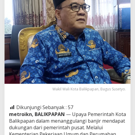
Wakil Wali Kota Balikpapan, Bagus Susetyo.
Dikunjungi Sebanyak :
57
metroikn, BALIKPAPAN
— Upaya Pemerintah Kota
Balikpapan dalam menanggulangi banjir mendapat
dukungan dari pemerintah pusat. Melalui
Kementerian Pekerjaan Umum dan Perumahan