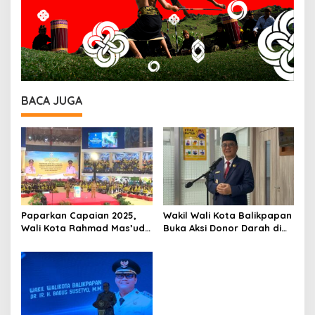
BACA JUGA
Paparkan Capaian 2025,
Wakil Wali Kota Balikpapan
Wali Kota Rahmad Mas’ud
Buka Aksi Donor Darah di
Tegaskan Arah
HUT Korpri, Ratusan ASN
Pembangunan Balikpapan
Antusias