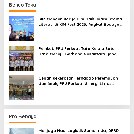
Benuo Taka
KIM Mangun Karya PPU Raih Juara Utama
Literasi di KIM Fest 2025, Angkat Budaya
Paser ke Panggung Nasional
Pemkab PPU Perkuat Tata Kelola Satu
Data Menuju Gerbang Nusantara yang
Terpadu
Cegah Kekerasan Terhadap Perempuan
dan Anak, PPU Perkuat Sinergi Lintas
Sektor
Pro Bebaya
Menjaga Nadi Logistik Samarinda, DPRD