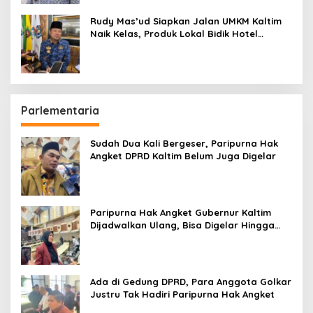
Rudy Mas’ud Siapkan Jalan UMKM Kaltim
Naik Kelas, Produk Lokal Bidik Hotel
hingga Bandara
Parlementaria
Sudah Dua Kali Bergeser, Paripurna Hak
Angket DPRD Kaltim Belum Juga Digelar
Paripurna Hak Angket Gubernur Kaltim
Dijadwalkan Ulang, Bisa Digelar Hingga
Tiga Kali Sidang
Ada di Gedung DPRD, Para Anggota Golkar
Justru Tak Hadiri Paripurna Hak Angket