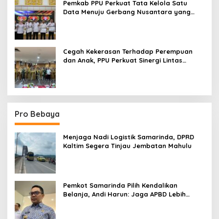
Pemkab PPU Perkuat Tata Kelola Satu
Data Menuju Gerbang Nusantara yang
Terpadu
Cegah Kekerasan Terhadap Perempuan
dan Anak, PPU Perkuat Sinergi Lintas
Sektor
Pro Bebaya
Menjaga Nadi Logistik Samarinda, DPRD
Kaltim Segera Tinjau Jembatan Mahulu
Pemkot Samarinda Pilih Kendalikan
Belanja, Andi Harun: Jaga APBD Lebih
Penting daripada Berutang