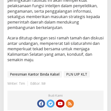
peningkatan fasilitas ini akan memperkuat
pelaksanaan fungsi intelijen dalam penyelidikan,
pengamanan, serta penggalangan informasi,
sekaligus memberikan masukan strategis kepada
pemerintah daerah dalam mendukung
pembangunan berkelanjutan.
Acara ditutup dengan sesi ramah tamah dan diskusi
antar undangan, mempererat tali silaturahmi dan
memperkuat tekad bersama untuk menjaga
Kalimantan Selatan yang aman, kondusif, dan
semakin maju.
Peresmian Kantor Binda Kalsel
PLN UIP KLT
Writer: Tim
Editor: Mr
Ikuti Kami