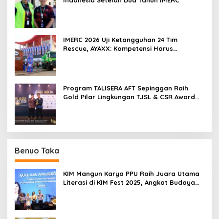
Indonesia Setelah Dua Tahun IMERC
IMERC 2026 Uji Ketangguhan 24 Tim
Rescue, AYAXX: Kompetensi Harus
Ditopang Peralatan
Program TALISERA AFT Sepinggan Raih
Gold Pilar Lingkungan TJSL & CSR Award
2026
Benuo Taka
KIM Mangun Karya PPU Raih Juara Utama
Literasi di KIM Fest 2025, Angkat Budaya
Paser ke Panggung Nasional