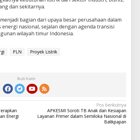
ng dan sekitarnya.
a menjadi bagian dari upaya besar perusahaan dalam
nergi nasional, sejalan dengan agenda transisi
unan wilayah timur Indonesia.
gi
PLN
Proyek Listrik
Ikuti Kami
Pos berikutnya
Terapkan
APKESMI Soroti TB Anak dan Kesiapan
an Energi
Layanan Primer dalam Semiloka Nasional di
Balikpapan