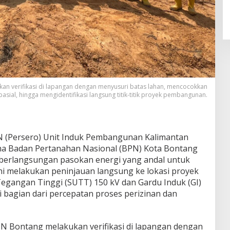
an verifikasi di lapangan dengan menyusuri batas lahan, mencocokkan
pasial, hingga mengidentifikasi langsung titik-titik proyek pembangunan.
 (Persero) Unit Induk Pembangunan Kalimantan
ma Badan Pertanahan Nasional (BPN) Kota Bontang
berlangsungan pasokan energi yang andal untuk
ini melakukan peninjauan langsung ke lokasi proyek
gangan Tinggi (SUTT) 150 kV dan Gardu Induk (GI)
 bagian dari percepatan proses perizinan dan
N Bontang melakukan verifikasi di lapangan dengan