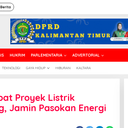
 Berita
IS
HUKRIM
PARLEMENTARIA
ADVERTORIAL
TEKNOLOGI
GAYA HIDUP
HIBURAN
KALTARA
at Proyek Listrik
ng, Jamin Pasokan Energi