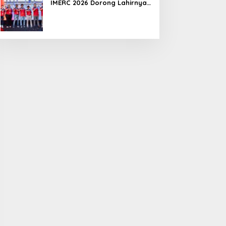
IMERC 2026 Dorong Lahirnya
Penyelamat Kompeten untuk
Indonesia