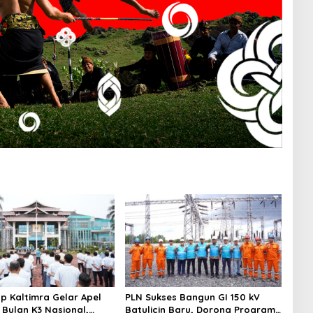
p Kaltimra Gelar Apel
PLN Sukses Bangun GI 150 kV
Bulan K3 Nasional,
Batulicin Baru, Dorong Program