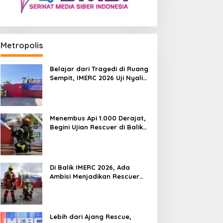
Metropolis
Belajar dari Tragedi di Ruang
Sempit, IMERC 2026 Uji Nyali
Rescuer Selamatkan Korban
Menembus Api 1.000 Derajat,
Begini Ujian Rescuer di Balik
IMERC 2026
Di Balik IMERC 2026, Ada
Ambisi Menjadikan Rescuer
Indonesia Setara Level Dunia
Lebih dari Ajang Rescue,