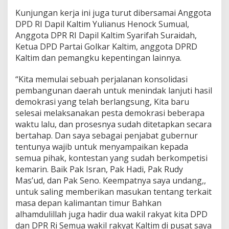
Kunjungan kerja ini juga turut dibersamai Anggota
DPD RI Dapil Kaltim Yulianus Henock Sumual,
Anggota DPR RI Dapil Kaltim Syarifah Suraidah,
Ketua DPD Partai Golkar Kaltim, anggota DPRD
Kaltim dan pemangku kepentingan lainnya.
“Kita memulai sebuah perjalanan konsolidasi
pembangunan daerah untuk menindak lanjuti hasil
demokrasi yang telah berlangsung, Kita baru
selesai melaksanakan pesta demokrasi beberapa
waktu lalu, dan prosesnya sudah ditetapkan secara
bertahap. Dan saya sebagai penjabat gubernur
tentunya wajib untuk menyampaikan kepada
semua pihak, kontestan yang sudah berkompetisi
kemarin. Baik Pak Isran, Pak Hadi, Pak Rudy
Mas’ud, dan Pak Seno. Keempatnya saya undang,,
untuk saling memberikan masukan tentang terkait
masa depan kalimantan timur Bahkan
alhamdulillah juga hadir dua wakil rakyat kita DPD
dan DPR Ri Semua wakil rakyat Kaltim di pusat saya