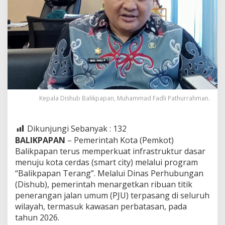
Kepala Dishub Balikpapan, Muhammad Fadli Pathurrahman.
Dikunjungi Sebanyak :
132
BALIKPAPAN
– Pemerintah Kota (Pemkot)
Balikpapan terus memperkuat infrastruktur dasar
menuju kota cerdas (smart city) melalui program
“Balikpapan Terang”. Melalui Dinas Perhubungan
(Dishub), pemerintah menargetkan ribuan titik
penerangan jalan umum (PJU) terpasang di seluruh
wilayah, termasuk kawasan perbatasan, pada
tahun 2026.