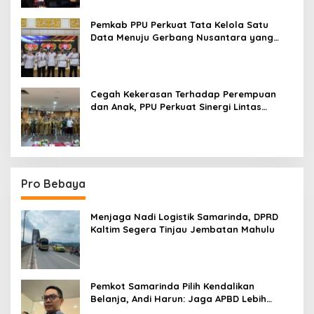
Pemkab PPU Perkuat Tata Kelola Satu
Data Menuju Gerbang Nusantara yang
Terpadu
Cegah Kekerasan Terhadap Perempuan
dan Anak, PPU Perkuat Sinergi Lintas
Sektor
Pro Bebaya
Menjaga Nadi Logistik Samarinda, DPRD
Kaltim Segera Tinjau Jembatan Mahulu
Pemkot Samarinda Pilih Kendalikan
Belanja, Andi Harun: Jaga APBD Lebih
Penting daripada Berutang