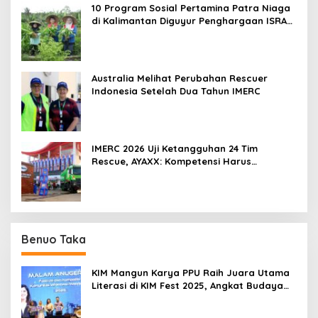
10 Program Sosial Pertamina Patra Niaga
di Kalimantan Diguyur Penghargaan ISRA
2026
Australia Melihat Perubahan Rescuer
Indonesia Setelah Dua Tahun IMERC
IMERC 2026 Uji Ketangguhan 24 Tim
Rescue, AYAXX: Kompetensi Harus
Ditopang Peralatan
Benuo Taka
KIM Mangun Karya PPU Raih Juara Utama
Literasi di KIM Fest 2025, Angkat Budaya
Paser ke Panggung Nasional