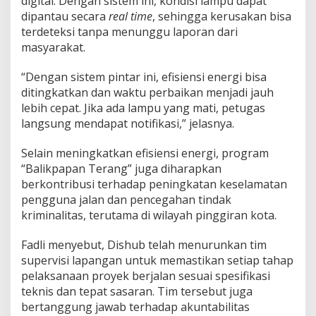
digital. Dengan sistem ini, kondisi lampu dapat
dipantau secara
real time
, sehingga kerusakan bisa
terdeteksi tanpa menunggu laporan dari
masyarakat.
“Dengan sistem pintar ini, efisiensi energi bisa
ditingkatkan dan waktu perbaikan menjadi jauh
lebih cepat. Jika ada lampu yang mati, petugas
langsung mendapat notifikasi,” jelasnya.
Selain meningkatkan efisiensi energi, program
“Balikpapan Terang” juga diharapkan
berkontribusi terhadap peningkatan keselamatan
pengguna jalan dan pencegahan tindak
kriminalitas, terutama di wilayah pinggiran kota.
Fadli menyebut, Dishub telah menurunkan tim
supervisi lapangan untuk memastikan setiap tahap
pelaksanaan proyek berjalan sesuai spesifikasi
teknis dan tepat sasaran. Tim tersebut juga
bertanggung jawab terhadap akuntabilitas