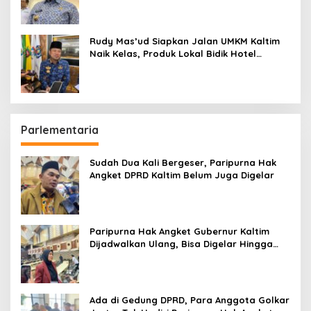
Rudy Mas’ud Siapkan Jalan UMKM Kaltim
Naik Kelas, Produk Lokal Bidik Hotel
hingga Bandara
Parlementaria
Sudah Dua Kali Bergeser, Paripurna Hak
Angket DPRD Kaltim Belum Juga Digelar
Paripurna Hak Angket Gubernur Kaltim
Dijadwalkan Ulang, Bisa Digelar Hingga
Tiga Kali Sidang
Ada di Gedung DPRD, Para Anggota Golkar