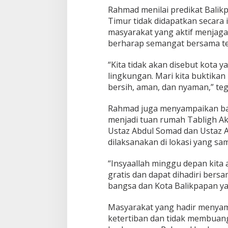
Rahmad menilai predikat Balikp
Timur tidak didapatkan secara i
masyarakat yang aktif menjaga 
berharap semangat bersama te
“Kita tidak akan disebut kota 
lingkungan. Mari kita buktika
bersih, aman, dan nyaman,” te
Rahmad juga menyampaikan ba
menjadi tuan rumah Tabligh A
Ustaz Abdul Somad dan Ustaz A
dilaksanakan di lokasi yang s
“Insyaallah minggu depan kita
gratis dan dapat dihadiri bers
bangsa dan Kota Balikpapan yang
Masyarakat yang hadir menyamb
ketertiban dan tidak membua