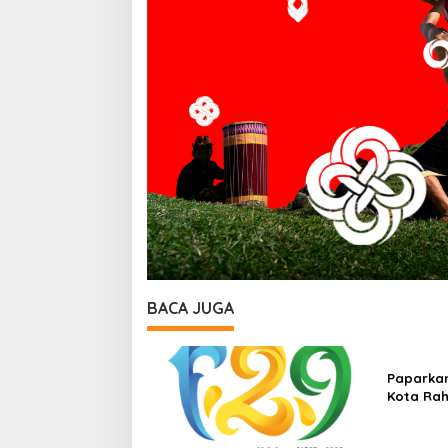
BACA JUGA
Paparkan
Kota Ra
Arah Pe