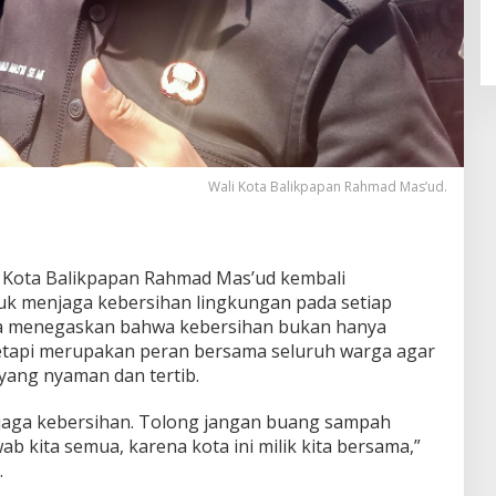
Wali Kota Balikpapan Rahmad Mas’ud.
i Kota Balikpapan Rahmad Mas’ud kembali
k menjaga kebersihan lingkungan pada setiap
. Ia menegaskan bahwa kebersihan bukan hanya
etapi merupakan peran bersama seluruh warga agar
yang nyaman dan tertib.
 jaga kebersihan. Tolong jangan buang sampah
b kita semua, karena kota ini milik kita bersama,”
.