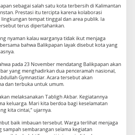
apan sebagai salah satu kota terbersih di Kalimantan
nstan. Prestasi itu tercipta karena kolaborasi
lingkungan tempat tinggal dan area publik. Ia
rsebut terus dipertahankan.
yang nyaman kalau warganya tidak ikut menjaga
n bersama bahwa Balikpapan layak disebut kota yang
gasnya.
hwa pada 23 November mendatang Balikpapan akan
kbar yang menghadirkan dua penceramah nasional,
bdullah Gymnastiar. Acara tersebut akan
ama dan terbuka untuk umum.
 akan melaksanakan Tabligh Akbar. Kegiatannya
ama keluarga. Mari kita berdoa bagi keselamatan
 kita cintai,” ujarnya.
ut baik imbauan tersebut. Warga terlihat menjaga
ng sampah sembarangan selama kegiatan