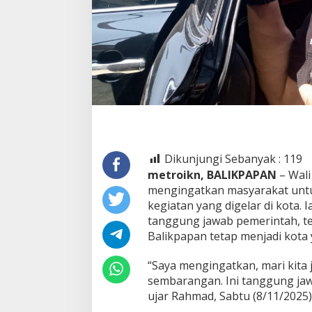
Dikunjungi Sebanyak :
119
metroikn, BALIKPAPAN
– Wal
mengingatkan masyarakat untu
kegiatan yang digelar di kota
tanggung jawab pemerintah, t
Balikpapan tetap menjadi kota 
“Saya mengingatkan, mari kita
sembarangan. Ini tanggung jawa
ujar Rahmad, Sabtu (8/11/2025)