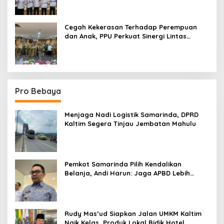
Cegah Kekerasan Terhadap Perempuan
dan Anak, PPU Perkuat Sinergi Lintas
Sektor
Pro Bebaya
Menjaga Nadi Logistik Samarinda, DPRD
Kaltim Segera Tinjau Jembatan Mahulu
Pemkot Samarinda Pilih Kendalikan
Belanja, Andi Harun: Jaga APBD Lebih
Penting daripada Berutang
Rudy Mas’ud Siapkan Jalan UMKM Kaltim
Naik Kelas, Produk Lokal Bidik Hotel