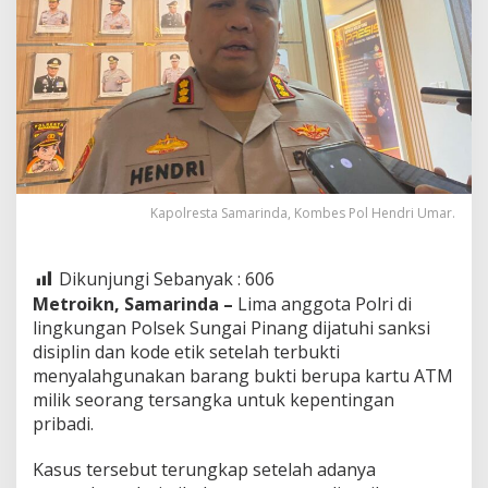
Kapolresta Samarinda, Kombes Pol Hendri Umar.
Dikunjungi Sebanyak :
606
Metroikn, Samarinda –
Lima anggota Polri di
lingkungan Polsek Sungai Pinang dijatuhi sanksi
disiplin dan kode etik setelah terbukti
menyalahgunakan barang bukti berupa kartu ATM
milik seorang tersangka untuk kepentingan
pribadi.
Kasus tersebut terungkap setelah adanya