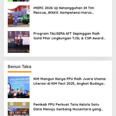
IMERC 2026 Uji Ketangguhan 24 Tim
Rescue, AYAXX: Kompetensi Harus
Ditopang Peralatan
Program TALISERA AFT Sepinggan Raih
Gold Pilar Lingkungan TJSL & CSR Award
2026
Benuo Taka
KIM Mangun Karya PPU Raih Juara Utama
Literasi di KIM Fest 2025, Angkat Budaya
Paser ke Panggung Nasional
Pemkab PPU Perkuat Tata Kelola Satu
Data Menuju Gerbang Nusantara yang
Terpadu