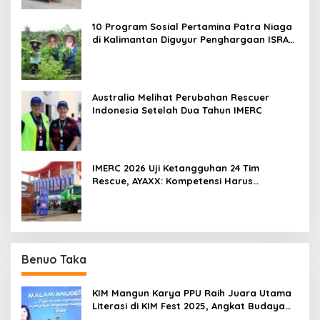
10 Program Sosial Pertamina Patra Niaga
di Kalimantan Diguyur Penghargaan ISRA
2026
Australia Melihat Perubahan Rescuer
Indonesia Setelah Dua Tahun IMERC
IMERC 2026 Uji Ketangguhan 24 Tim
Rescue, AYAXX: Kompetensi Harus
Ditopang Peralatan
Benuo Taka
KIM Mangun Karya PPU Raih Juara Utama
Literasi di KIM Fest 2025, Angkat Budaya
Paser ke Panggung Nasional