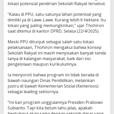
lokasi potensial pendirian Sekolah Rakyat tersebut.
“Kalau di PPU, satu-satunya lahan potensial yang
dimiliki ya di Lawe-Lawe. Kurang lebih 6 hektare. Itu
lokasi yang paling memungkinkan,” ujar Thohiron
saat ditemui di kantor DPRD, Selasa (22/4/2025).
Meski PPU ditunjuk sebagai salah satu lokasi
pelaksanaan, Thohiron mengakui bahwa konsep
Sekolah Rakyat ini masih menyisakan banyak tanda
tanya di kalangan masyarakat, baik dari sisi
pengelolaan maupun kurikulumnya.
Ia menyoroti bahwa program ini tidak berada di
bawah naungan Dinas Pendidikan, melainkan
justru di bawah Kementerian Sosial (Kemensos)
sebagai leading sektornya.
“Ini kan program unggulannya Presiden Prabowo
Subianto. Tapi kita belum tahu jelas, apakah
bentuknya akan sama dengan sekolah dasar yang