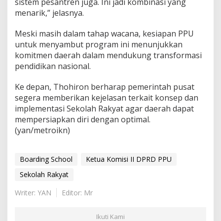
sistem pesantren juga. Ini jadi kombinasi yang
menarik,” jelasnya.
Meski masih dalam tahap wacana, kesiapan PPU
untuk menyambut program ini menunjukkan
komitmen daerah dalam mendukung transformasi
pendidikan nasional.
Ke depan, Thohiron berharap pemerintah pusat
segera memberikan kejelasan terkait konsep dan
implementasi Sekolah Rakyat agar daerah dapat
mempersiapkan diri dengan optimal.
(yan/metroikn)
Boarding School
Ketua Komisi II DPRD PPU
Sekolah Rakyat
Writer: YAN
Editor: Mr
Ikuti Kami