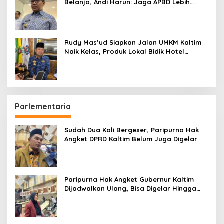
Belanja, Andi Harun: Jaga APBD Lebih
Penting daripada Berutang
Rudy Mas’ud Siapkan Jalan UMKM Kaltim
Naik Kelas, Produk Lokal Bidik Hotel
hingga Bandara
Parlementaria
Sudah Dua Kali Bergeser, Paripurna Hak
Angket DPRD Kaltim Belum Juga Digelar
Paripurna Hak Angket Gubernur Kaltim
Dijadwalkan Ulang, Bisa Digelar Hingga
Tiga Kali Sidang