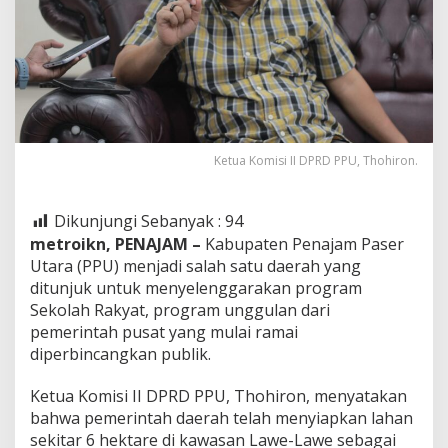
Ketua Komisi II DPRD PPU, Thohiron.
Dikunjungi Sebanyak :
94
metroikn, PENAJAM –
Kabupaten Penajam Paser
Utara (PPU) menjadi salah satu daerah yang
ditunjuk untuk menyelenggarakan program
Sekolah Rakyat, program unggulan dari
pemerintah pusat yang mulai ramai
diperbincangkan publik.
Ketua Komisi II DPRD PPU, Thohiron, menyatakan
bahwa pemerintah daerah telah menyiapkan lahan
sekitar 6 hektare di kawasan Lawe-Lawe sebagai