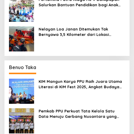
Salurkan Bantuan Pendidikan bagi Anak
Ring-1 Kilang
Nelayan Loa Janan Ditemukan Tak
Bernyawa 3,5 Kilometer dari Lokasi
Kejadian di Sungai Mahakam
Benuo Taka
KIM Mangun Karya PPU Raih Juara Utama
Literasi di KIM Fest 2025, Angkat Budaya
Paser ke Panggung Nasional
Pemkab PPU Perkuat Tata Kelola Satu
Data Menuju Gerbang Nusantara yang
Terpadu