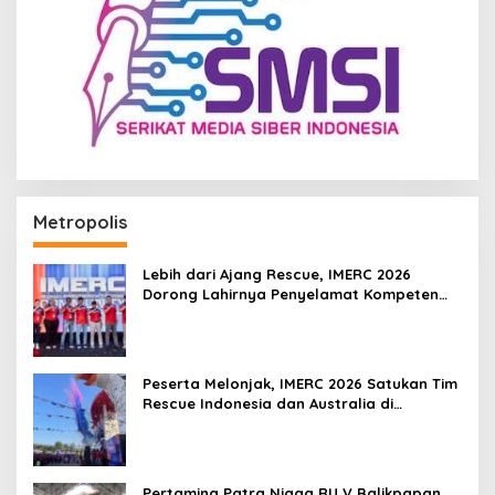
Metropolis
Lebih dari Ajang Rescue, IMERC 2026
Dorong Lahirnya Penyelamat Kompeten
untuk Indonesia
Peserta Melonjak, IMERC 2026 Satukan Tim
Rescue Indonesia dan Australia di
Balikpapan
Pertamina Patra Niaga RU V Balikpapan