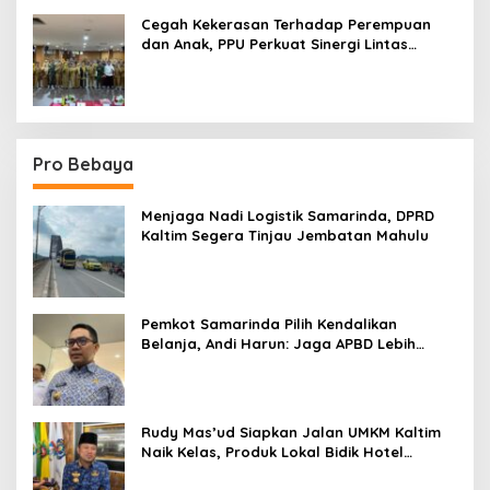
Cegah Kekerasan Terhadap Perempuan
dan Anak, PPU Perkuat Sinergi Lintas
Sektor
Pro Bebaya
Menjaga Nadi Logistik Samarinda, DPRD
Kaltim Segera Tinjau Jembatan Mahulu
Pemkot Samarinda Pilih Kendalikan
Belanja, Andi Harun: Jaga APBD Lebih
Penting daripada Berutang
Rudy Mas’ud Siapkan Jalan UMKM Kaltim
Naik Kelas, Produk Lokal Bidik Hotel
hingga Bandara