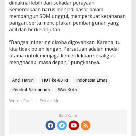
dimaknai lebih dari sekadar perayaan.
Kemerdekaan harus menjadi dasar dalam
membangun SDM unggul, memperkuat ketahanan
pangan, serta menciptakan pembangunan yang
adil dan berkelanjutan.
“Bangsa ini sering dicoba digoyahkan. Karena itu
kita tidak boleh lengah. Persatuan adalah modal
utama untuk menjaga kemerdekaan sekaligus
menghadapi masa depan,” pungkasnya.
Andi Harun
HUT ke-80 RI
Indonesia Emas
Pemkot Samarinda
Wali Kota
Writer: Radit
Editor: Mr
Ikuti Kami