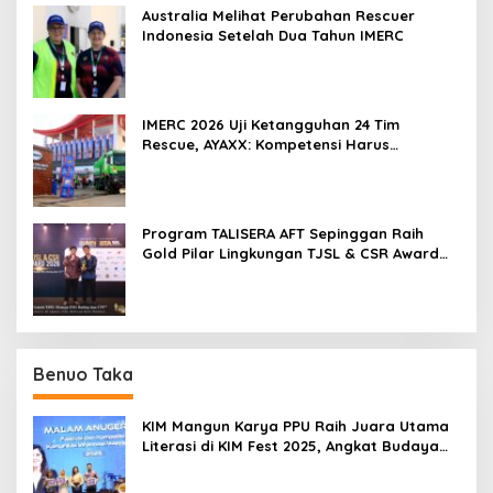
Australia Melihat Perubahan Rescuer
Indonesia Setelah Dua Tahun IMERC
IMERC 2026 Uji Ketangguhan 24 Tim
Rescue, AYAXX: Kompetensi Harus
Ditopang Peralatan
Program TALISERA AFT Sepinggan Raih
Gold Pilar Lingkungan TJSL & CSR Award
2026
Benuo Taka
KIM Mangun Karya PPU Raih Juara Utama
Literasi di KIM Fest 2025, Angkat Budaya
Paser ke Panggung Nasional