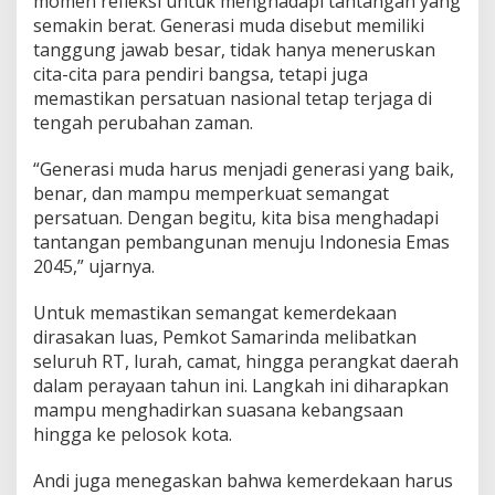
momen refleksi untuk menghadapi tantangan yang
semakin berat. Generasi muda disebut memiliki
tanggung jawab besar, tidak hanya meneruskan
cita-cita para pendiri bangsa, tetapi juga
memastikan persatuan nasional tetap terjaga di
tengah perubahan zaman.
“Generasi muda harus menjadi generasi yang baik,
benar, dan mampu memperkuat semangat
persatuan. Dengan begitu, kita bisa menghadapi
tantangan pembangunan menuju Indonesia Emas
2045,” ujarnya.
Untuk memastikan semangat kemerdekaan
dirasakan luas, Pemkot Samarinda melibatkan
seluruh RT, lurah, camat, hingga perangkat daerah
dalam perayaan tahun ini. Langkah ini diharapkan
mampu menghadirkan suasana kebangsaan
hingga ke pelosok kota.
Andi juga menegaskan bahwa kemerdekaan harus