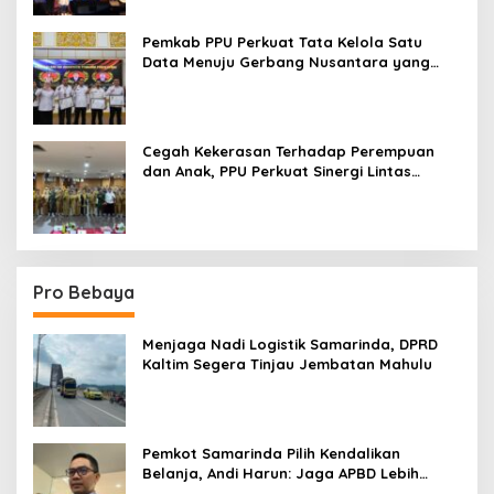
Pemkab PPU Perkuat Tata Kelola Satu
Data Menuju Gerbang Nusantara yang
Terpadu
Cegah Kekerasan Terhadap Perempuan
dan Anak, PPU Perkuat Sinergi Lintas
Sektor
Pro Bebaya
Menjaga Nadi Logistik Samarinda, DPRD
Kaltim Segera Tinjau Jembatan Mahulu
Pemkot Samarinda Pilih Kendalikan
Belanja, Andi Harun: Jaga APBD Lebih
Penting daripada Berutang