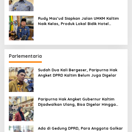
Rudy Mas’ud Siapkan Jalan UMKM Kaltim
Naik Kelas, Produk Lokal Bidik Hotel
hingga Bandara
Parlementaria
Sudah Dua Kali Bergeser, Paripurna Hak
Angket DPRD Kaltim Belum Juga Digelar
Paripurna Hak Angket Gubernur Kaltim
Dijadwalkan Ulang, Bisa Digelar Hingga
Tiga Kali Sidang
Ada di Gedung DPRD, Para Anggota Golkar