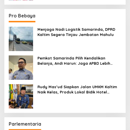
Pro Bebaya
Menjaga Nadi Logistik Samarinda, DPRD
Kaltim Segera Tinjau Jembatan Mahulu
Pemkot Samarinda Pilih Kendalikan
Belanja, Andi Harun: Jaga APBD Lebih
Penting daripada Berutang
Rudy Mas’ud Siapkan Jalan UMKM Kaltim
Naik Kelas, Produk Lokal Bidik Hotel
hingga Bandara
Parlementaria