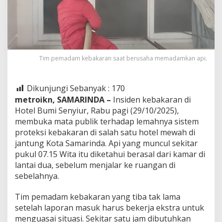
Tim pemadam kebakaran saat berusaha memadamkan api.
Dikunjungi Sebanyak :
170
metroikn, SAMARINDA –
Insiden kebakaran di
Hotel Bumi Senyiur, Rabu pagi (29/10/2025),
membuka mata publik terhadap lemahnya sistem
proteksi kebakaran di salah satu hotel mewah di
jantung Kota Samarinda. Api yang muncul sekitar
pukul 07.15 Wita itu diketahui berasal dari kamar di
lantai dua, sebelum menjalar ke ruangan di
sebelahnya.
Tim pemadam kebakaran yang tiba tak lama
setelah laporan masuk harus bekerja ekstra untuk
menguasai situasi. Sekitar satu jam dibutuhkan