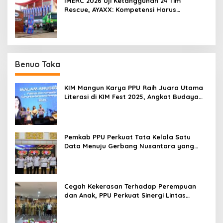
IMERC 2026 Uji Ketangguhan 24 Tim
Rescue, AYAXX: Kompetensi Harus
Ditopang Peralatan
Benuo Taka
KIM Mangun Karya PPU Raih Juara Utama
Literasi di KIM Fest 2025, Angkat Budaya
Paser ke Panggung Nasional
Pemkab PPU Perkuat Tata Kelola Satu
Data Menuju Gerbang Nusantara yang
Terpadu
Cegah Kekerasan Terhadap Perempuan
dan Anak, PPU Perkuat Sinergi Lintas
Sektor