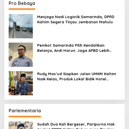
Pro Bebaya
Menjaga Nadi Logistik Samarinda, DPRD
Kaltim Segera Tinjau Jembatan Mahulu
Pemkot Samarinda Pilih Kendalikan
Belanja, Andi Harun: Jaga APBD Lebih
Penting daripada Berutang
Rudy Mas’ud Siapkan Jalan UMKM Kaltim
Naik Kelas, Produk Lokal Bidik Hotel
hingga Bandara
Parlementaria
Sudah Dua Kali Bergeser, Paripurna Hak