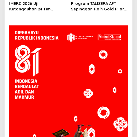
Penghargaan ISRA 2026
Tahun IMERC
IMERC 2026 Uji
Program TALISERA AFT
Ketangguhan 24 Tim
Sepinggan Raih Gold Pilar
Rescue, AYAXX: Kompetensi
Lingkungan TJSL & CSR
Harus Ditopang Peralatan
Award 2026