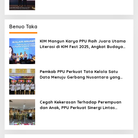
Benuo Taka
KIM Mangun Karya PPU Raih Juara Utama
Literasi di KIM Fest 2025, Angkat Budaya
Paser ke Panggung Nasional
Pemkab PPU Perkuat Tata Kelola Satu
Data Menuju Gerbang Nusantara yang
Terpadu
Cegah Kekerasan Terhadap Perempuan
dan Anak, PPU Perkuat Sinergi Lintas
Sektor