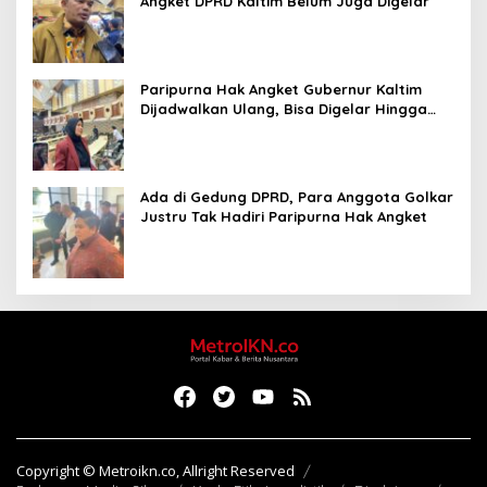
Angket DPRD Kaltim Belum Juga Digelar
Paripurna Hak Angket Gubernur Kaltim
Dijadwalkan Ulang, Bisa Digelar Hingga
Tiga Kali Sidang
Ada di Gedung DPRD, Para Anggota Golkar
Justru Tak Hadiri Paripurna Hak Angket
Copyright © Metroikn.co, Allright Reserved