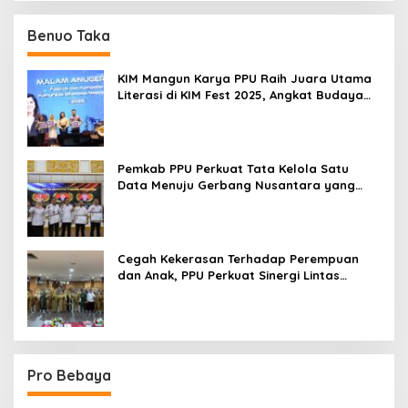
Benuo Taka
KIM Mangun Karya PPU Raih Juara Utama
Literasi di KIM Fest 2025, Angkat Budaya
Paser ke Panggung Nasional
Pemkab PPU Perkuat Tata Kelola Satu
Data Menuju Gerbang Nusantara yang
Terpadu
Cegah Kekerasan Terhadap Perempuan
dan Anak, PPU Perkuat Sinergi Lintas
Sektor
Pro Bebaya