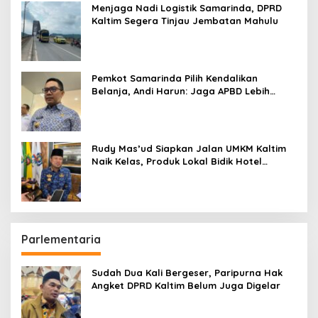
Menjaga Nadi Logistik Samarinda, DPRD
Kaltim Segera Tinjau Jembatan Mahulu
Pemkot Samarinda Pilih Kendalikan
Belanja, Andi Harun: Jaga APBD Lebih
Penting daripada Berutang
Rudy Mas’ud Siapkan Jalan UMKM Kaltim
Naik Kelas, Produk Lokal Bidik Hotel
hingga Bandara
Parlementaria
Sudah Dua Kali Bergeser, Paripurna Hak
Angket DPRD Kaltim Belum Juga Digelar