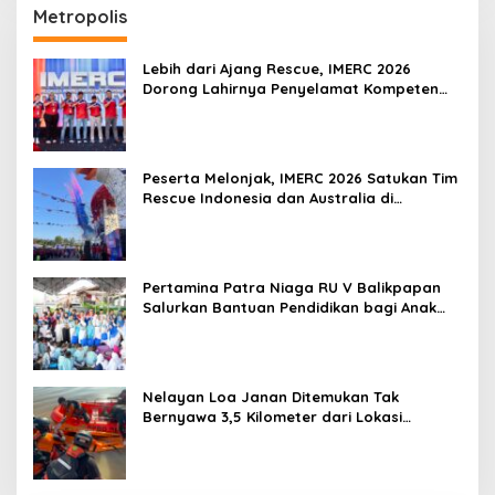
Metropolis
Lebih dari Ajang Rescue, IMERC 2026
Dorong Lahirnya Penyelamat Kompeten
untuk Indonesia
Peserta Melonjak, IMERC 2026 Satukan Tim
Rescue Indonesia dan Australia di
Balikpapan
Pertamina Patra Niaga RU V Balikpapan
Salurkan Bantuan Pendidikan bagi Anak
Ring-1 Kilang
Nelayan Loa Janan Ditemukan Tak
Bernyawa 3,5 Kilometer dari Lokasi
Kejadian di Sungai Mahakam