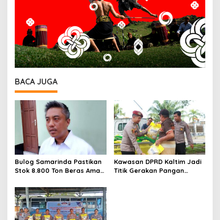
BACA JUGA
Bulog Samarinda Pastikan
Kawasan DPRD Kaltim Jadi
Stok 8.800 Ton Beras Aman
Titik Gerakan Pangan
Hingga Nataru, Siap
Murah Polresta Samarinda,
Dukung Program MBG
Harga Beras Dijaga Stabil