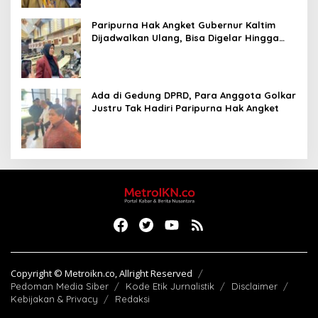
Paripurna Hak Angket Gubernur Kaltim
Dijadwalkan Ulang, Bisa Digelar Hingga
Tiga Kali Sidang
Ada di Gedung DPRD, Para Anggota Golkar
Justru Tak Hadiri Paripurna Hak Angket
Copyright © Metroikn.co, Allright Reserved
Pedoman Media Siber
Kode Etik Jurnalistik
Disclaimer
Kebijakan & Privacy
Redaksi