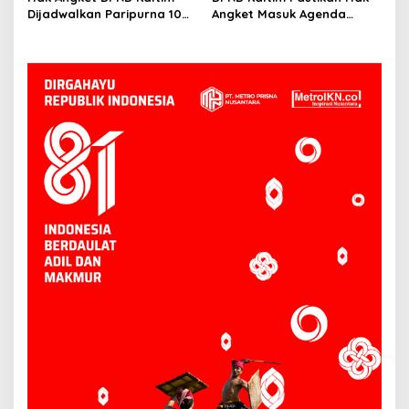
Depan
Dijadwalkan Paripurna 10
Angket Masuk Agenda
Juni, Hasanuddin: Semua
Paripurna 10 Juni
Sesuai Mekanisme