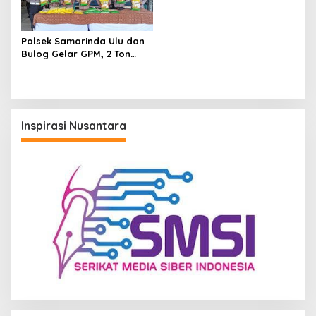
Polsek Samarinda Ulu dan
Bulog Gelar GPM, 2 Ton
Beras Ludes dalam
Hitungan Jam
Inspirasi Nusantara