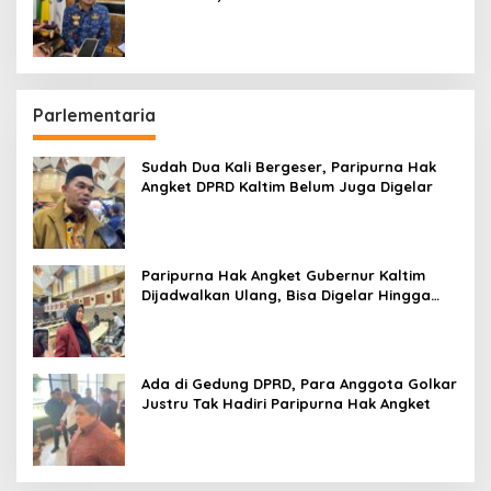
hingga Bandara
Parlementaria
Sudah Dua Kali Bergeser, Paripurna Hak
Angket DPRD Kaltim Belum Juga Digelar
Paripurna Hak Angket Gubernur Kaltim
Dijadwalkan Ulang, Bisa Digelar Hingga
Tiga Kali Sidang
Ada di Gedung DPRD, Para Anggota Golkar
Justru Tak Hadiri Paripurna Hak Angket