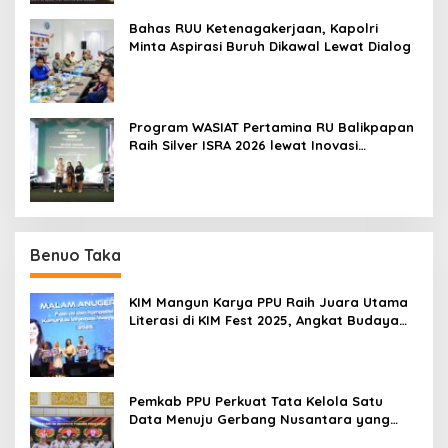
Bahas RUU Ketenagakerjaan, Kapolri
Minta Aspirasi Buruh Dikawal Lewat Dialog
Program WASIAT Pertamina RU Balikpapan
Raih Silver ISRA 2026 lewat Inovasi
Kesehatan Berbasis Warga
Benuo Taka
KIM Mangun Karya PPU Raih Juara Utama
Literasi di KIM Fest 2025, Angkat Budaya
Paser ke Panggung Nasional
Pemkab PPU Perkuat Tata Kelola Satu
Data Menuju Gerbang Nusantara yang
Terpadu