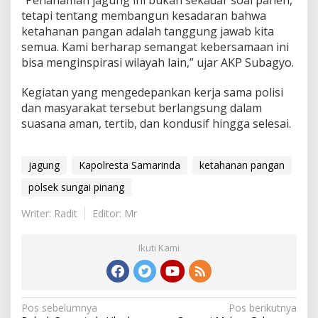
tetapi tentang membangun kesadaran bahwa
ketahanan pangan adalah tanggung jawab kita
semua. Kami berharap semangat kebersamaan ini
bisa menginspirasi wilayah lain,” ujar AKP Subagyo.
Kegiatan yang mengedepankan kerja sama polisi
dan masyarakat tersebut berlangsung dalam
suasana aman, tertib, dan kondusif hingga selesai.
jagung
Kapolresta Samarinda
ketahanan pangan
polsek sungai pinang
Writer: Radit
Editor: Mr
Ikuti Kami
Navigasi
Pos sebelumnya
Pos berikutnya