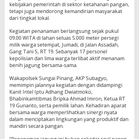
kebijakan pemerintah di sektor ketahanan pangan,
tetapi juga mendorong kemandirian masyarakat
dari tingkat lokal.
Kegiatan penanaman berlangsung sejak pukul
09.00 WITA di lahan seluas 5.000 meter persegi
milik warga setempat, Jumadi, di Jalan Assadah,
Gang Tani 5, RT 19. Sebanyak 17 personel
kepolisian dan lima warga terlibat aktif menanam
benih jagung bersama-sama.
Wakapolsek Sungai Pinang, AKP Subagyo,
memimpin jalannya kegiatan dengan didampingi
Kanit Intel Iptu Adhang Dwiatmoko,
Bhabinkamtibmas Bripka Ahmad Imron, Ketua RT
19 Gunanto, serta pemilik lahan. Kehadiran aparat
bersama warga memperlihatkan sinergi nyata
dalam menciptakan lingkungan yang produktif dan
mandiri secara pangan.
“Penanaman jagung ini bukan sekadar soal panen,