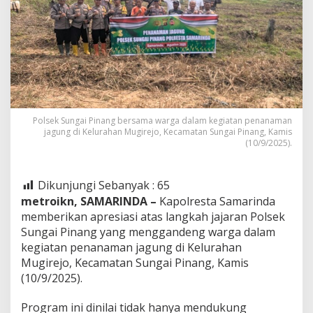
Polsek Sungai Pinang bersama warga dalam kegiatan penanaman
jagung di Kelurahan Mugirejo, Kecamatan Sungai Pinang, Kamis
(10/9/2025).
Dikunjungi Sebanyak :
65
metroikn, SAMARINDA –
Kapolresta Samarinda
memberikan apresiasi atas langkah jajaran Polsek
Sungai Pinang yang menggandeng warga dalam
kegiatan penanaman jagung di Kelurahan
Mugirejo, Kecamatan Sungai Pinang, Kamis
(10/9/2025).
Program ini dinilai tidak hanya mendukung