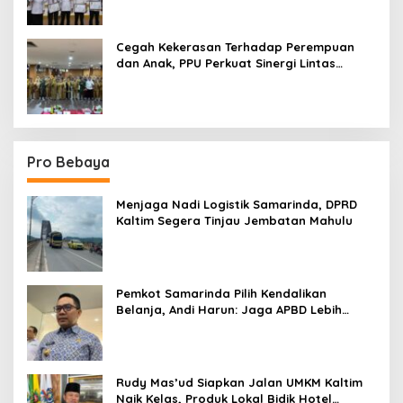
Cegah Kekerasan Terhadap Perempuan
dan Anak, PPU Perkuat Sinergi Lintas
Sektor
Pro Bebaya
Menjaga Nadi Logistik Samarinda, DPRD
Kaltim Segera Tinjau Jembatan Mahulu
Pemkot Samarinda Pilih Kendalikan
Belanja, Andi Harun: Jaga APBD Lebih
Penting daripada Berutang
Rudy Mas’ud Siapkan Jalan UMKM Kaltim
Naik Kelas, Produk Lokal Bidik Hotel