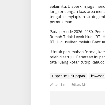
Selain itu, Disperkim juga men
longsor dengan luas area menc
tengah menyiapkan strategi mi
permukiman.
Pada periode 2026–2030, Pemko
Rumah Tidak Layak Huni (RTLH)
RTLH diusulkan melalui Bantua
“Untuk perumahan formal, ka
telah disetujui. Penataan ini 
tata ruang kota,” tutup Rafiudd
Disperkim Balikpapan
kawasan
Writer: Tim
Editor: Mr