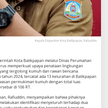
Kepala Disperkim Kota Balikpapan, Rafiuddin.
rintah Kota Balikpapan melalui Dinas Perumahan
erus memperkuat upaya penataan lingkungan
 yang tergolong kumuh dan rawan bencana.
tahun 2024, tercatat ada 13 kelurahan di Balikpapan
wasan permukiman kumuh dengan total luas
rsebar di 106 RT.
apan, Rafiuddin, menyampaikan bahwa pihaknya
elakukan identifikasi menyeluruh terhadap dua
an, yaitu perkumuhan dan kerentanan kawasan