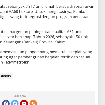
catat sebanyak 2.917 unit rumah berada di zona rawan
apai 97,68 hektare. Untuk mengatasinya, Pemkot
tigasi yang terintegrasi dengan program penataan
t menargetkan peningkatan kualitas 651 unit
 secara bertahap. Tahun 2026, sebanyak 150 unit
n Keuangan (Bankeu) Provinsi Kaltim.
mi memastikan pengembang mematuhi siteplan yang
penting agar pembangunan berjalan tertib dan sesuai
in. (adv/metroikn)
 kumuh
Ikuti Kami