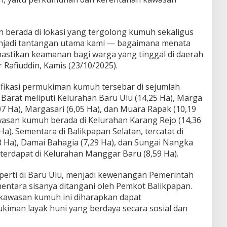
n berada di lokasi yang tergolong kumuh sekaligus
enjadi tantangan utama kami — bagaimana menata
stikan keamanan bagi warga yang tinggal di daerah
r Rafiuddin, Kamis (23/10/2025).
fikasi permukiman kumuh tersebar di sejumlah
n Barat meliputi Kelurahan Baru Ulu (14,25 Ha), Marga
07 Ha), Margasari (6,05 Ha), dan Muara Rapak (10,19
wasan kumuh berada di Kelurahan Karang Rejo (14,36
Ha). Sementara di Balikpapan Selatan, tercatat di
8 Ha), Damai Bahagia (7,29 Ha), dan Sungai Nangka
, terdapat di Kelurahan Manggar Baru (8,59 Ha).
perti di Baru Ulu, menjadi kewenangan Pemerintah
mentara sisanya ditangani oleh Pemkot Balikpapan.
 kawasan kumuh ini diharapkan dapat
kiman layak huni yang berdaya secara sosial dan