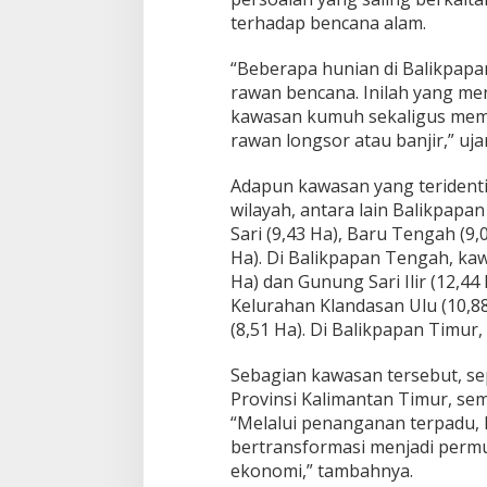
terhadap bencana alam.
“Beberapa hunian di Balikpapa
rawan bencana. Inilah yang m
kawasan kumuh sekaligus mema
rawan longsor atau banjir,” uja
Adapun kawasan yang teridenti
wilayah, antara lain Balikpapa
Sari (9,43 Ha), Baru Tengah (9,
Ha). Di Balikpapan Tengah, ka
Ha) dan Gunung Sari Ilir (12,44 
Kelurahan Klandasan Ulu (10,8
(8,51 Ha). Di Balikpapan Timur
Sebagian kawasan tersebut, se
Provinsi Kalimantan Timur, se
“Melalui penanganan terpadu,
bertransformasi menjadi permu
ekonomi,” tambahnya.