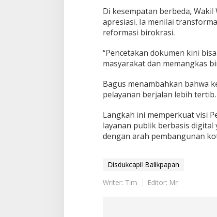
Di kesempatan berbeda, Wakil 
apresiasi. Ia menilai transfor
reformasi birokrasi.
“Pencetakan dokumen kini bisa
masyarakat dan memangkas biro
Bagus menambahkan bahwa kel
pelayanan berjalan lebih tertib.
Langkah ini memperkuat visi 
layanan publik berbasis digital
dengan arah pembangunan kota
Disdukcapil Balikpapan
Writer: Tim
Editor: Mr