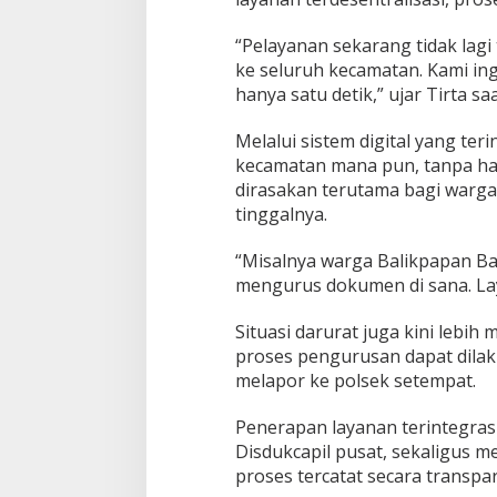
“Pelayanan sekarang tidak lagi 
ke seluruh kecamatan. Kami in
hanya satu detik,” ujar Tirta s
Melalui sistem digital yang te
kecamatan mana pun, tanpa har
dirasakan terutama bagi warga
tinggalnya.
“Misalnya warga Balikpapan Bar
mengurus dokumen di sana. Lay
Situasi darurat juga kini lebi
proses pengurusan dapat dilak
melapor ke polsek setempat.
Penerapan layanan terintegrasi
Disdukcapil pusat, sekaligus m
proses tercatat secara transpa