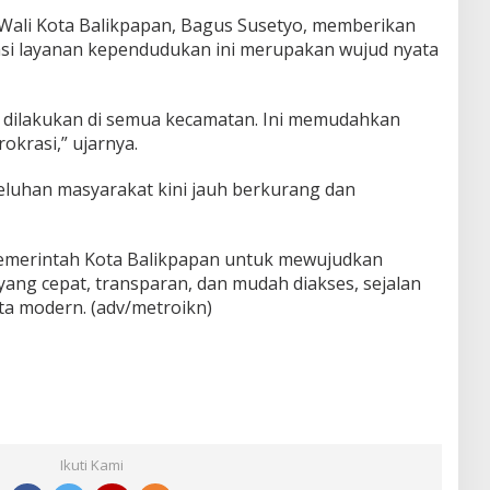
Wali Kota Balikpapan, Bagus Susetyo, memberikan
masi layanan kependudukan ini merupakan wujud nyata
 dilakukan di semua kecamatan. Ini memudahkan
krasi,” ujarnya.
uhan masyarakat kini jauh berkurang dan
Pemerintah Kota Balikpapan untuk mewujudkan
 yang cepat, transparan, dan mudah diakses, sejalan
 modern. (adv/metroikn)
Ikuti Kami