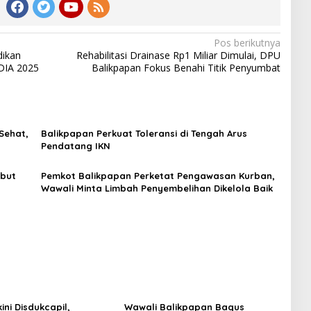
Pos berikutnya
dikan
Rehabilitasi Drainase Rp1 Miliar Dimulai, DPU
DIA 2025
Balikpapan Fokus Benahi Titik Penyumbat
Sehat,
Balikpapan Perkuat Toleransi di Tengah Arus
Pendatang IKN
but
Pemkot Balikpapan Perketat Pengawasan Kurban,
Wawali Minta Limbah Penyembelihan Dikelola Baik
ini Disdukcapil,
Wawali Balikpapan Bagus