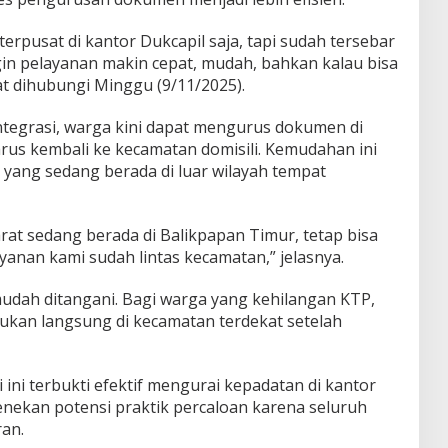
terpusat di kantor Dukcapil saja, tapi sudah tersebar
gin pelayanan makin cepat, mudah, bahkan kalau bisa
aat dihubungi Minggu (9/11/2025).
rintegrasi, warga kini dapat mengurus dokumen di
us kembali ke kecamatan domisili. Kemudahan ini
 yang sedang berada di luar wilayah tempat
at sedang berada di Balikpapan Timur, tetap bisa
anan kami sudah lintas kecamatan,” jelasnya.
h mudah ditangani. Bagi warga yang kehilangan KTP,
ukan langsung di kecamatan terdekat setelah
 ini terbukti efektif mengurai kepadatan di kantor
enekan potensi praktik percaloan karena seluruh
ran.