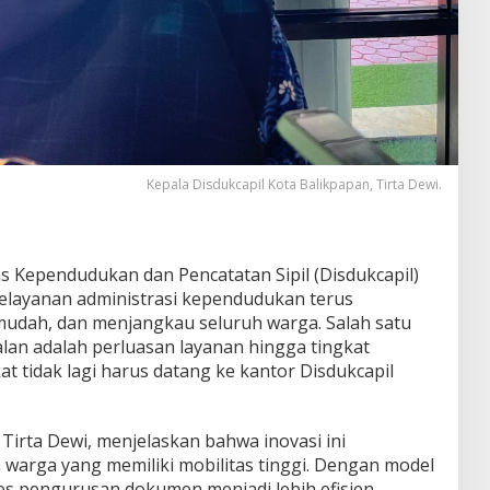
Kepala Disdukcapil Kota Balikpapan, Tirta Dewi.
s Kependudukan dan Pencatatan Sipil (Disdukcapil)
elayanan administrasi kependudukan terus
 mudah, dan menjangkau seluruh warga. Salah satu
alan adalah perluasan layanan hingga tingkat
 tidak lagi harus datang ke kantor Disdukcapil
 Tirta Dewi, menjelaskan bahwa inovasi ini
warga yang memiliki mobilitas tinggi. Dengan model
ses pengurusan dokumen menjadi lebih efisien.