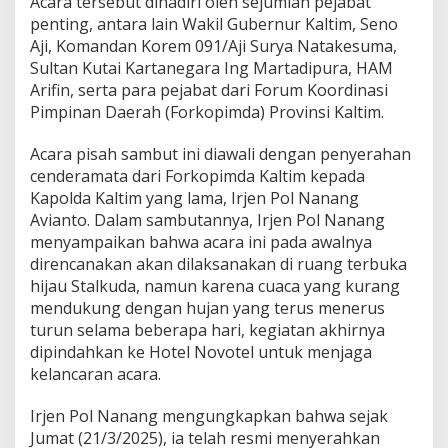
Acara tersebut dihadiri oleh sejumlah pejabat
penting, antara lain Wakil Gubernur Kaltim, Seno
Aji, Komandan Korem 091/Aji Surya Natakesuma,
Sultan Kutai Kartanegara Ing Martadipura, HAM
Arifin, serta para pejabat dari Forum Koordinasi
Pimpinan Daerah (Forkopimda) Provinsi Kaltim.
Acara pisah sambut ini diawali dengan penyerahan
cenderamata dari Forkopimda Kaltim kepada
Kapolda Kaltim yang lama, Irjen Pol Nanang
Avianto. Dalam sambutannya, Irjen Pol Nanang
menyampaikan bahwa acara ini pada awalnya
direncanakan akan dilaksanakan di ruang terbuka
hijau Stalkuda, namun karena cuaca yang kurang
mendukung dengan hujan yang terus menerus
turun selama beberapa hari, kegiatan akhirnya
dipindahkan ke Hotel Novotel untuk menjaga
kelancaran acara.
Irjen Pol Nanang mengungkapkan bahwa sejak
Jumat (21/3/2025), ia telah resmi menyerahkan