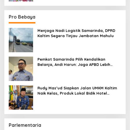
Pro Bebaya
Menjaga Nadi Logistik Samarinda, DPRD
Kaltim Segera Tinjau Jembatan Mahulu
Pemkot Samarinda Pilih Kendalikan
Belanja, Andi Harun: Jaga APBD Lebih
Penting daripada Berutang
Rudy Mas’ud Siapkan Jalan UMKM Kaltim
Naik Kelas, Produk Lokal Bidik Hotel
hingga Bandara
Parlementaria