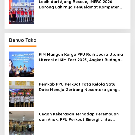
Lebih dari Ajang Rescue, IMERC 2026
Dorong Lahirnya Penyelamat Kompeten
untuk Indonesia
Benuo Taka
KIM Mangun Karya PPU Raih Juara Utama
Literasi di KIM Fest 2025, Angkat Budaya
Paser ke Panggung Nasional
Pemkab PPU Perkuat Tata Kelola Satu
Data Menuju Gerbang Nusantara yang
Terpadu
Cegah Kekerasan Terhadap Perempuan
dan Anak, PPU Perkuat Sinergi Lintas
Sektor