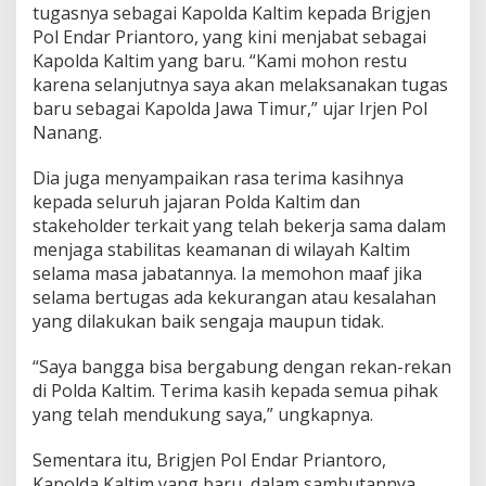
tugasnya sebagai Kapolda Kaltim kepada Brigjen
Pol Endar Priantoro, yang kini menjabat sebagai
Kapolda Kaltim yang baru. “Kami mohon restu
karena selanjutnya saya akan melaksanakan tugas
baru sebagai Kapolda Jawa Timur,” ujar Irjen Pol
Nanang.
Dia juga menyampaikan rasa terima kasihnya
kepada seluruh jajaran Polda Kaltim dan
stakeholder terkait yang telah bekerja sama dalam
menjaga stabilitas keamanan di wilayah Kaltim
selama masa jabatannya. Ia memohon maaf jika
selama bertugas ada kekurangan atau kesalahan
yang dilakukan baik sengaja maupun tidak.
“Saya bangga bisa bergabung dengan rekan-rekan
di Polda Kaltim. Terima kasih kepada semua pihak
yang telah mendukung saya,” ungkapnya.
Sementara itu, Brigjen Pol Endar Priantoro,
Kapolda Kaltim yang baru, dalam sambutannya