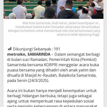
Wali Kota Samarinda, Andi Harun, dalam kesempatan ini ,
menekankan bahwa bulan Ramadan seharusnya dimanfaatkan
sebagai momentum untuk memperkuat nilai-nilai kemanusiaan yang
selama ini telah dijunjung tinggi.
Dikunjungi Sebanyak :
191
metroikn, SAMARINDA
– Dalam semangat berbagi
di bulan suci Ramadan, Pemerintah Kota (Pemkot)
Samarinda bersama KORPRI menggelar acara buka
puasa bersama yang dihadiri oleh anak yatim dan
dhuafa di Masjid Ar-Raudah, Balaikota Samarinda,
pada Senin (24/3/2025).
Acara ini bukan hanya menjadi kesempatan untuk
berbagi hidangan berbuka, tetapi juga sebagai
ajang untuk memperkuat rasa kepedulian sosial
serta menjalin kebersamaan di antara masyarakat,