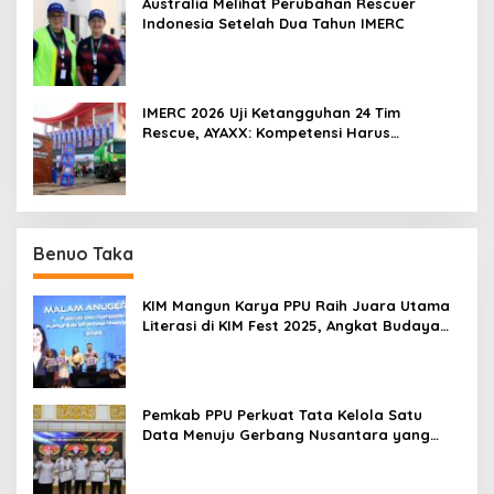
Australia Melihat Perubahan Rescuer
Indonesia Setelah Dua Tahun IMERC
IMERC 2026 Uji Ketangguhan 24 Tim
Rescue, AYAXX: Kompetensi Harus
Ditopang Peralatan
Benuo Taka
KIM Mangun Karya PPU Raih Juara Utama
Literasi di KIM Fest 2025, Angkat Budaya
Paser ke Panggung Nasional
Pemkab PPU Perkuat Tata Kelola Satu
Data Menuju Gerbang Nusantara yang
Terpadu