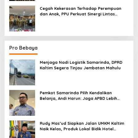
Cegah Kekerasan Terhadap Perempuan
dan Anak, PPU Perkuat Sinergi Lintas
Sektor
Pro Bebaya
Menjaga Nadi Logistik Samarinda, DPRD
Kaltim Segera Tinjau Jembatan Mahulu
Pemkot Samarinda Pilih Kendalikan
Belanja, Andi Harun: Jaga APBD Lebih
Penting daripada Berutang
Rudy Mas’ud Siapkan Jalan UMKM Kaltim
Naik Kelas, Produk Lokal Bidik Hotel
hingga Bandara