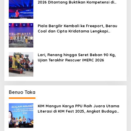
2026 Ditantang Buktikan Kompetensi di
Dunia Nyata
Piala Bergilir Kembali ke Freeport, Berau
Coal dan Cipta Kridatama Lengkapi
Podium IMERC 2026
Lari, Renang hingga Seret Beban 90 Kg,
Ujian Terakhir Rescuer IMERC 2026
Benuo Taka
KIM Mangun Karya PPU Raih Juara Utama
Literasi di KIM Fest 2025, Angkat Budaya
Paser ke Panggung Nasional