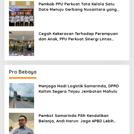
Pemkab PPU Perkuat Tata Kelola Satu
Data Menuju Gerbang Nusantara yang
Terpadu
Cegah Kekerasan Terhadap Perempuan
dan Anak, PPU Perkuat Sinergi Lintas
Sektor
Pro Bebaya
Menjaga Nadi Logistik Samarinda, DPRD
Kaltim Segera Tinjau Jembatan Mahulu
Pemkot Samarinda Pilih Kendalikan
Belanja, Andi Harun: Jaga APBD Lebih
Penting daripada Berutang