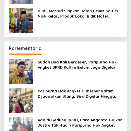
Rudy Mas’ud Siapkan Jalan UMKM Kaltim
Naik Kelas, Produk Lokal Bidik Hotel
hingga Bandara
Parlementaria
Sudah Dua Kali Bergeser, Paripurna Hak
Angket DPRD Kaltim Belum Juga Digelar
Paripurna Hak Angket Gubernur Kaltim
Dijadwalkan Ulang, Bisa Digelar Hingga
Tiga Kali Sidang
Ada di Gedung DPRD, Para Anggota Golkar
Justru Tak Hadiri Paripurna Hak Angket