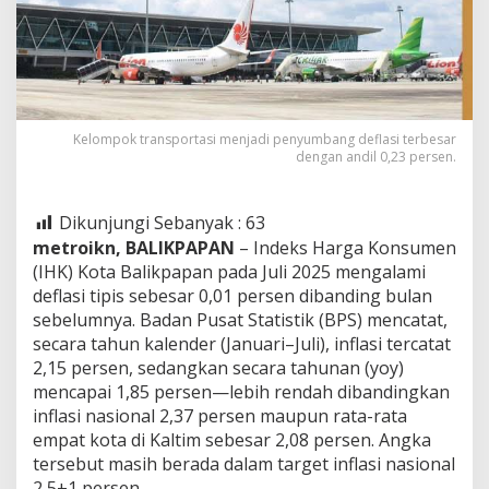
Kelompok transportasi menjadi penyumbang deflasi terbesar
dengan andil 0,23 persen.
Dikunjungi Sebanyak :
63
metroikn, BALIKPAPAN
– Indeks Harga Konsumen
(IHK) Kota Balikpapan pada Juli 2025 mengalami
deflasi tipis sebesar 0,01 persen dibanding bulan
sebelumnya. Badan Pusat Statistik (BPS) mencatat,
secara tahun kalender (Januari–Juli), inflasi tercatat
2,15 persen, sedangkan secara tahunan (yoy)
mencapai 1,85 persen—lebih rendah dibandingkan
inflasi nasional 2,37 persen maupun rata-rata
empat kota di Kaltim sebesar 2,08 persen. Angka
tersebut masih berada dalam target inflasi nasional
2,5±1 persen.