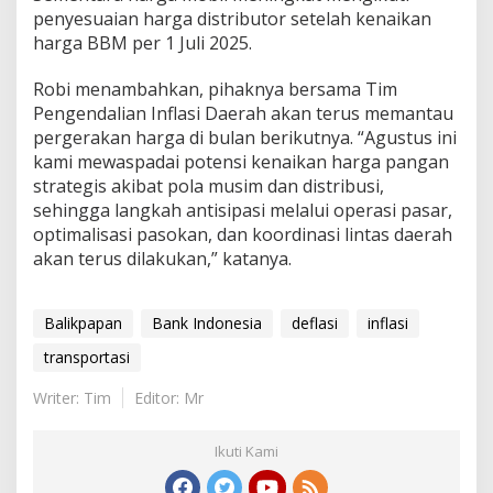
penyesuaian harga distributor setelah kenaikan
harga BBM per 1 Juli 2025.
Robi menambahkan, pihaknya bersama Tim
Pengendalian Inflasi Daerah akan terus memantau
pergerakan harga di bulan berikutnya. “Agustus ini
kami mewaspadai potensi kenaikan harga pangan
strategis akibat pola musim dan distribusi,
sehingga langkah antisipasi melalui operasi pasar,
optimalisasi pasokan, dan koordinasi lintas daerah
akan terus dilakukan,” katanya.
Balikpapan
Bank Indonesia
deflasi
inflasi
transportasi
Writer: Tim
Editor: Mr
Ikuti Kami