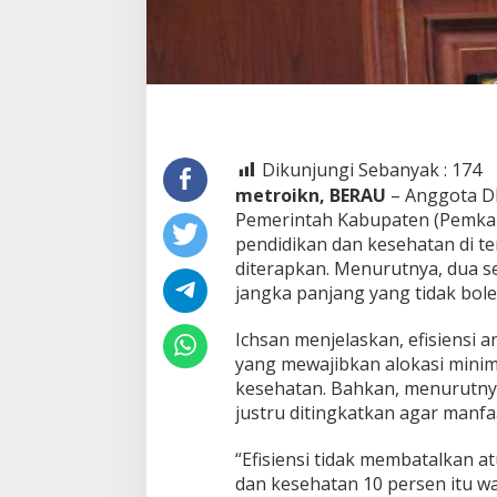
Dikunjungi Sebanyak :
174
metroikn, BERAU
– Anggota D
Pemerintah Kabupaten (Pemkab
pendidikan dan kesehatan di te
diterapkan. Menurutnya, dua 
jangka panjang yang tidak bole
Ichsan menjelaskan, efisiens
yang mewajibkan alokasi minim
kesehatan. Bahkan, menurutnya
justru ditingkatkan agar manfa
“Efisiensi tidak membatalkan 
dan kesehatan 10 persen itu waji