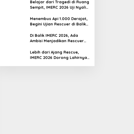
Belajar dari Tragedi di Ruang
Sempit, IMERC 2026 Uji Nyali
Rescuer Selamatkan Korban
Menembus Api 1.000 Derajat,
Begini Ujian Rescuer di Balik
IMERC 2026
Di Balik IMERC 2026, Ada
Ambisi Menjadikan Rescuer
Indonesia Setara Level Dunia
Lebih dari Ajang Rescue,
IMERC 2026 Dorong Lahirnya
Penyelamat Kompeten untuk
Indonesia