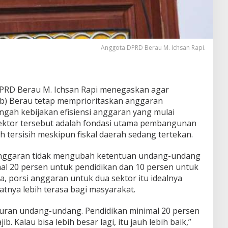
Anggota DPRD Berau M. Ichsan Rapi.
PRD Berau M. Ichsan Rapi menegaskan agar
) Berau tetap memprioritaskan anggaran
ngah kebijakan efisiensi anggaran yang mulai
sektor tersebut adalah fondasi utama pembangunan
h tersisih meskipun fiskal daerah sedang tertekan.
i anggaran tidak mengubah ketentuan undang-undang
al 20 persen untuk pendidikan dan 10 persen untuk
, porsi anggaran untuk dua sektor itu idealnya
atnya lebih terasa bagi masyarakat.
aturan undang-undang. Pendidikan minimal 20 persen
b. Kalau bisa lebih besar lagi, itu jauh lebih baik,”