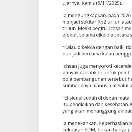
ujarnya, Kamis (6/11/2025).
Ia mengungkapkan, pada 2026 
menjadi sekitar Rp2 triliun ata
triliun. Meski begitu, Ichsan me
efektif, selama dikelola secara 
“Kalau dikelola dengan baik, tid
pun jadi percuma kalau penggu
Ichsan juga menyoroti kecende
banyak diarahkan untuk pemban
pola pembangunan tersebut har
sumber daya manusia melalui p
“Efisiensi sudah di depan mata
itu pendidikan dan kesehatan. 
yang akan menanggung akibatny
Ia menekankan, keberhasilan
kekuatan SDM, bukan hanya pa