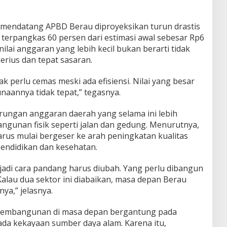
mendatang APBD Berau diproyeksikan turun drastis
u terpangkas 60 persen dari estimasi awal sebesar Rp6
nilai anggaran yang lebih kecil bukan berarti tidak
serius dan tepat sasaran.
ak perlu cemas meski ada efisiensi. Nilai yang besar
naannya tidak tepat,” tegasnya.
rungan anggaran daerah yang selama ini lebih
gunan fisik seperti jalan dan gedung. Menurutnya,
us mulai bergeser ke arah peningkatan kualitas
endidikan dan kesehatan.
, jadi cara pandang harus diubah. Yang perlu dibangun
Kalau dua sektor ini diabaikan, masa depan Berau
a,” jelasnya.
 pembangunan di masa depan bergantung pada
da kekayaan sumber daya alam. Karena itu,