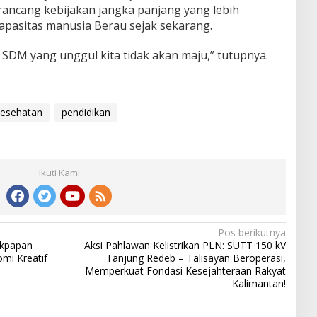
ancang kebijakan jangka panjang yang lebih
apasitas manusia Berau sejak sekarang.
 SDM yang unggul kita tidak akan maju,” tutupnya.
kesehatan
pendidikan
Ikuti Kami
Pos berikutnya
ikpapan
Aksi Pahlawan Kelistrikan PLN: SUTT 150 kV
mi Kreatif
Tanjung Redeb – Talisayan Beroperasi,
Memperkuat Fondasi Kesejahteraan Rakyat
Kalimantan!