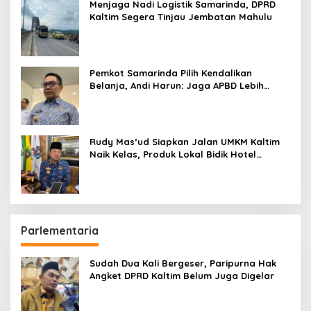
Menjaga Nadi Logistik Samarinda, DPRD
Kaltim Segera Tinjau Jembatan Mahulu
Pemkot Samarinda Pilih Kendalikan
Belanja, Andi Harun: Jaga APBD Lebih
Penting daripada Berutang
Rudy Mas’ud Siapkan Jalan UMKM Kaltim
Naik Kelas, Produk Lokal Bidik Hotel
hingga Bandara
Parlementaria
Sudah Dua Kali Bergeser, Paripurna Hak
Angket DPRD Kaltim Belum Juga Digelar