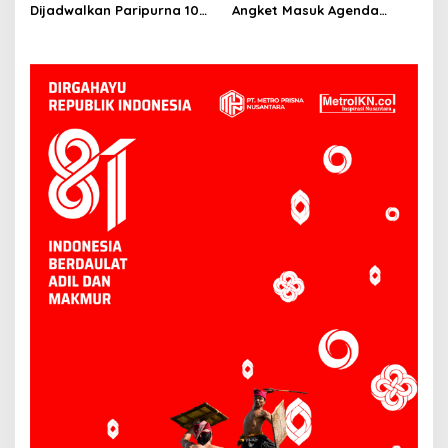
Depan
Dijadwalkan Paripurna 10
Angket Masuk Agenda
Juni, Hasanuddin: Semua
Paripurna 10 Juni
Sesuai Mekanisme