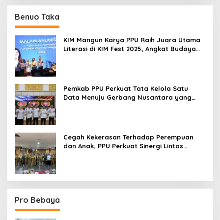
Benuo Taka
KIM Mangun Karya PPU Raih Juara Utama
Literasi di KIM Fest 2025, Angkat Budaya
Paser ke Panggung Nasional
Pemkab PPU Perkuat Tata Kelola Satu
Data Menuju Gerbang Nusantara yang
Terpadu
Cegah Kekerasan Terhadap Perempuan
dan Anak, PPU Perkuat Sinergi Lintas
Sektor
Pro Bebaya