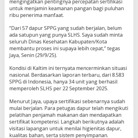
mengingatkan pentingnya percepatan sertifikasi
untuk menjamin keamanan pangan bagi puluhan
ribu penerima manfaat.
“Dari 57 dapur SPPG yang sudah berjalan, belum
ada satupun yang punya SLHS. Saya sudah minta
seluruh Dinas Kesehatan Kabupaten/Kota
membantu proses ini supaya lebih cepat,” tegas
Jaya, Senin (29/9/25).
Kondisi di Kaltim ini ternyata mencerminkan situasi
nasional. Berdasarkan laporan terbaru, dari 8.583
SPPG di Indonesia, hanya 34 unit yang berhasil
memperoleh SLHS per 22 September 2025.
Menurut Jaya, upaya sertifikasi sebenarnya sudah
mulai berjalan. Para petugas dapur telah mengikuti
pelatihan penjamah makanan dan mendapatkan
sertifikat kompetensi. Langkah berikutnya adalah
visitasi lapangan untuk menilai higienitas dapur,
kualitas bahan, serta sistem penyimpanan.