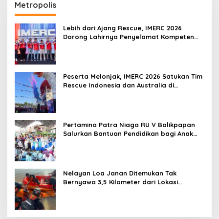
Metropolis
Lebih dari Ajang Rescue, IMERC 2026
Dorong Lahirnya Penyelamat Kompeten
untuk Indonesia
Peserta Melonjak, IMERC 2026 Satukan Tim
Rescue Indonesia dan Australia di
Balikpapan
Pertamina Patra Niaga RU V Balikpapan
Salurkan Bantuan Pendidikan bagi Anak
Ring-1 Kilang
Nelayan Loa Janan Ditemukan Tak
Bernyawa 3,5 Kilometer dari Lokasi
Kejadian di Sungai Mahakam