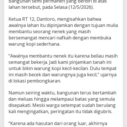
bangunan semi permanen yang berdiri di atas
lahan tersebut, pada Selasa (12/5/2026).
Ketua RT 12, Dantoro, mengisahkan bahwa
awalnya lahan itu dipinjamkan dengan tujuan mulia
membantu seorang nenek yang masih
bersemangat mencari nafkah dengan membuka
warung kopi sederhana.
“Awalnya membantu nenek itu karena beliau masih
semangat bekerja. Jadi kami pinjamkan tanah ini
untuk bikin warung kopi kecil-kecilan. Dulu tempat
ini masih becek dan warungnya juga kecil,” ujarnya
di lokasi pembongkaran.
Namun seiring waktu, bangunan terus bertambah
dan meluas hingga melampaui batas yang semula
disepakati. Meski warga setempat sudah berulang
kali mengingatkan, peringatan itu tidak digubris.
“Karena ada hasutan dari orang luar, akhirnya