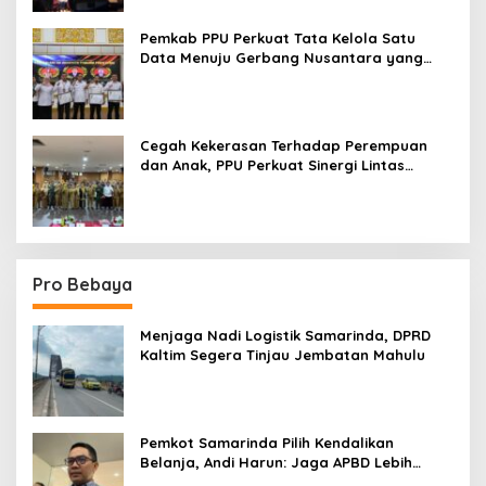
Pemkab PPU Perkuat Tata Kelola Satu
Data Menuju Gerbang Nusantara yang
Terpadu
Cegah Kekerasan Terhadap Perempuan
dan Anak, PPU Perkuat Sinergi Lintas
Sektor
Pro Bebaya
Menjaga Nadi Logistik Samarinda, DPRD
Kaltim Segera Tinjau Jembatan Mahulu
Pemkot Samarinda Pilih Kendalikan
Belanja, Andi Harun: Jaga APBD Lebih
Penting daripada Berutang