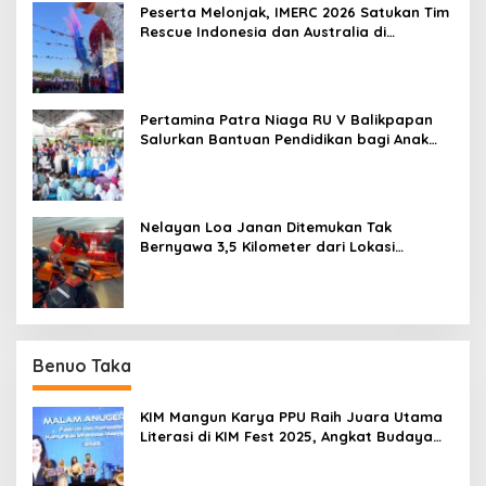
Peserta Melonjak, IMERC 2026 Satukan Tim
Rescue Indonesia dan Australia di
Balikpapan
Pertamina Patra Niaga RU V Balikpapan
Salurkan Bantuan Pendidikan bagi Anak
Ring-1 Kilang
Nelayan Loa Janan Ditemukan Tak
Bernyawa 3,5 Kilometer dari Lokasi
Kejadian di Sungai Mahakam
Benuo Taka
KIM Mangun Karya PPU Raih Juara Utama
Literasi di KIM Fest 2025, Angkat Budaya
Paser ke Panggung Nasional