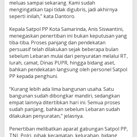
meluas sampai sekarang. Kami sudah
mengingatkan tapi tidak digubris, jadi akhirnya
seperti inilah,” kata Dantoro.
Kepala Satpol PP Kota Samarinda, Anis Siswantini,
menegaskan penertiban ini bukan keputusan yang
tiba-tiba. Proses panjang dan pendekatan
persuasif telah dilakukan sejak beberapa bulan
sebelum Lebaran mulai dari penyuratan melalui RT,
lurah, camat, Dinas PUPR, hingga bidang aset,
bahkan pendekatan langsung oleh personel Satpol
PP kepada penghuni.
“Kurang lebih ada lima bangunan usaha. Satu
bangunan sudah dibongkar mandiri, sedangkan
empat lainnya ditertibkan hari ini. Semua proses
sudah panjang, bahkan sebelum Lebaran sudah
dilakukan penyuratan,” jelasnya.
Penertiban melibatkan aparat gabungan Satpol PP,
TNI, Polri, pihak kecamatan, kelurahan, bidang