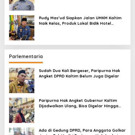
Rudy Mas’ud Siapkan Jalan UMKM Kaltim
Naik Kelas, Produk Lokal Bidik Hotel
hingga Bandara
Parlementaria
Sudah Dua Kali Bergeser, Paripurna Hak
Angket DPRD Kaltim Belum Juga Digelar
Paripurna Hak Angket Gubernur Kaltim
Dijadwalkan Ulang, Bisa Digelar Hingga
Tiga Kali Sidang
Ada di Gedung DPRD, Para Anggota Golkar