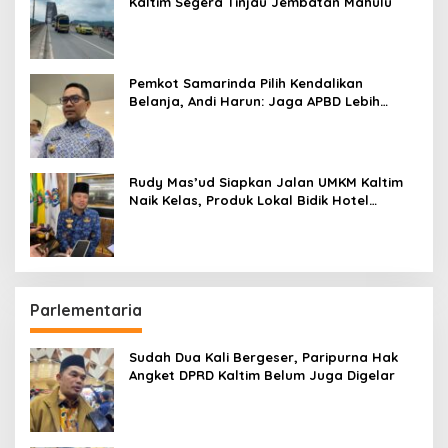
Kaltim Segera Tinjau Jembatan Mahulu
Pemkot Samarinda Pilih Kendalikan
Belanja, Andi Harun: Jaga APBD Lebih
Penting daripada Berutang
Rudy Mas’ud Siapkan Jalan UMKM Kaltim
Naik Kelas, Produk Lokal Bidik Hotel
hingga Bandara
Parlementaria
Sudah Dua Kali Bergeser, Paripurna Hak
Angket DPRD Kaltim Belum Juga Digelar