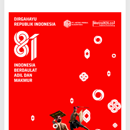
Transformasi dan
Perkuat Pendampingan
Diversifikasi Ekonomi
Usaha