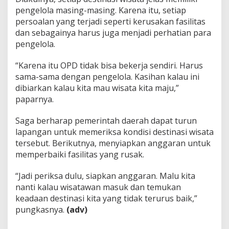
pengelola masing-masing. Karena itu, setiap
persoalan yang terjadi seperti kerusakan fasilitas
dan sebagainya harus juga menjadi perhatian para
pengelola.
“Karena itu OPD tidak bisa bekerja sendiri. Harus
sama-sama dengan pengelola. Kasihan kalau ini
dibiarkan kalau kita mau wisata kita maju,”
paparnya.
Saga berharap pemerintah daerah dapat turun
lapangan untuk memeriksa kondisi destinasi wisata
tersebut. Berikutnya, menyiapkan anggaran untuk
memperbaiki fasilitas yang rusak.
“Jadi periksa dulu, siapkan anggaran. Malu kita
nanti kalau wisatawan masuk dan temukan
keadaan destinasi kita yang tidak terurus baik,”
pungkasnya.
(adv)