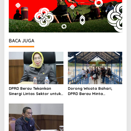
BACA JUGA
DPRD Berau Tekankan
Dorong Wisata Bahari,
Sinergi Lintas Sektor untuk
DPRD Berau Minta
Atasi Anak Putus Sekolah
Pemerintah Modernisasi
Dermaga Sanggam