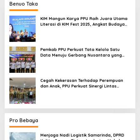
Benuo Taka
KIM Mangun Karya PPU Raih Juara Utama
Literasi di KIM Fest 2025, Angkat Budaya
Paser ke Panggung Nasional
Pemkab PPU Perkuat Tata Kelola Satu
Data Menuju Gerbang Nusantara yang
Terpadu
Cegah Kekerasan Terhadap Perempuan
dan Anak, PPU Perkuat Sinergi Lintas
Sektor
Pro Bebaya
Menjaga Nadi Logistik Samarinda, DPRD