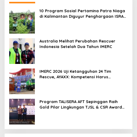
10 Program Sosial Pertamina Patra Niaga
di Kalimantan Diguyur Penghargaan ISRA
2026
Australia Melihat Perubahan Rescuer
Indonesia Setelah Dua Tahun IMERC
IMERC 2026 Uji Ketangguhan 24 Tim
Rescue, AYAXX: Kompetensi Harus
Ditopang Peralatan
Program TALISERA AFT Sepinggan Raih
Gold Pilar Lingkungan TJSL & CSR Award
2026