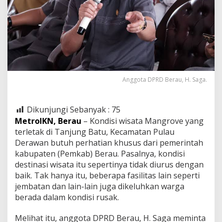
Anggota DPRD Berau, H. Saga.
Dikunjungi Sebanyak :
75
MetroIKN, Berau
– Kondisi wisata Mangrove yang
terletak di Tanjung Batu, Kecamatan Pulau
Derawan butuh perhatian khusus dari pemerintah
kabupaten (Pemkab) Berau. Pasalnya, kondisi
destinasi wisata itu sepertinya tidak diurus dengan
baik. Tak hanya itu, beberapa fasilitas lain seperti
jembatan dan lain-lain juga dikeluhkan warga
berada dalam kondisi rusak.
Melihat itu, anggota DPRD Berau, H. Saga meminta