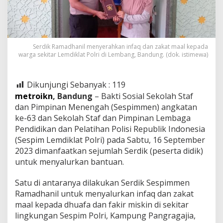
Serdik Ramadhanil menyerahkan infaq dan zakat maal kepada
warga sekitar Lemdiklat Polri di Lembang, Bandung. (dok. istimewa)
Dikunjungi Sebanyak :
119
metroikn
, Bandung
– Bakti Sosial Sekolah Staf
dan Pimpinan Menengah (Sespimmen) angkatan
ke-63 dan Sekolah Staf dan Pimpinan Lembaga
Pendidikan dan Pelatihan Polisi Republik Indonesia
(Sespim Lemdiklat Polri) pada Sabtu, 16 September
2023 dimanfaatkan sejumlah Serdik (peserta didik)
untuk menyalurkan bantuan.
Satu di antaranya dilakukan Serdik Sespimmen
Ramadhanil untuk menyalurkan infaq dan zakat
maal kepada dhuafa dan fakir miskin di sekitar
lingkungan Sespim Polri, Kampung Pangragajia,