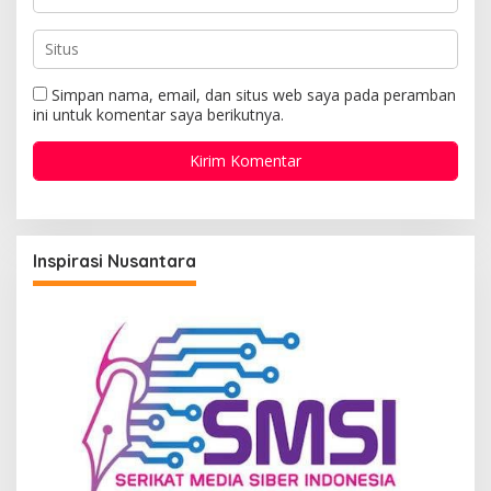
Simpan nama, email, dan situs web saya pada peramban
ini untuk komentar saya berikutnya.
Inspirasi Nusantara