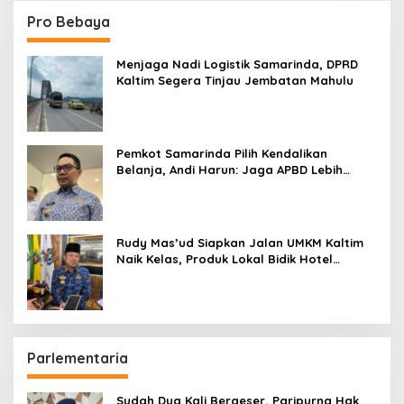
Pro Bebaya
Menjaga Nadi Logistik Samarinda, DPRD
Kaltim Segera Tinjau Jembatan Mahulu
Pemkot Samarinda Pilih Kendalikan
Belanja, Andi Harun: Jaga APBD Lebih
Penting daripada Berutang
Rudy Mas’ud Siapkan Jalan UMKM Kaltim
Naik Kelas, Produk Lokal Bidik Hotel
hingga Bandara
Parlementaria
Sudah Dua Kali Bergeser, Paripurna Hak