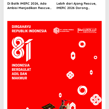
Selamatkan Korban
Di Balik IMERC 2026, Ada
Lebih dari Ajang Rescue,
Ambisi Menjadikan Rescuer
IMERC 2026 Dorong
Indonesia Setara Level
Lahirnya Penyelamat
Dunia
Kompeten untuk Indonesia