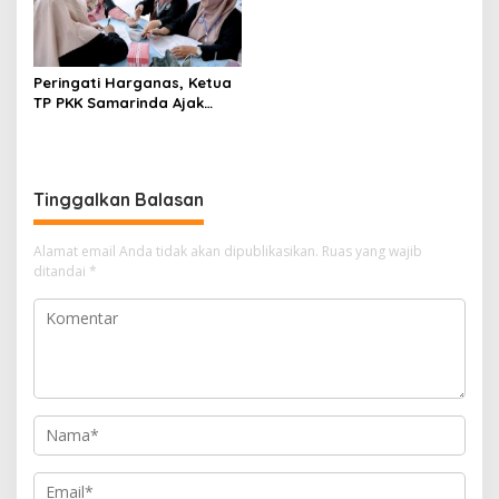
Peringati Harganas, Ketua
TP PKK Samarinda Ajak
Perempuan Deteksi Kanker
Serviks
Tinggalkan Balasan
Alamat email Anda tidak akan dipublikasikan.
Ruas yang wajib
ditandai
*