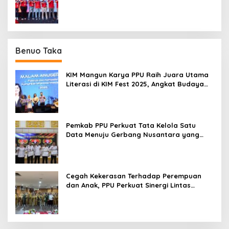
untuk Indonesia
Benuo Taka
KIM Mangun Karya PPU Raih Juara Utama
Literasi di KIM Fest 2025, Angkat Budaya
Paser ke Panggung Nasional
Pemkab PPU Perkuat Tata Kelola Satu
Data Menuju Gerbang Nusantara yang
Terpadu
Cegah Kekerasan Terhadap Perempuan
dan Anak, PPU Perkuat Sinergi Lintas
Sektor