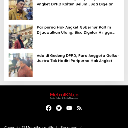
Angket DPRD Kaltim Belum Juga Digelar
Paripurna Hak Angket Gubernur Kaltim
Dijadwalkan Ulang, Bisa Digelar Hingga
Tiga Kali Sidang
Ada di Gedung DPRD, Para Anggota Golkar
Justru Tak Hadiri Paripurna Hak Angket
Copyright © Metroikn.co, Allright Reserved