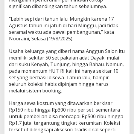
signifikan dibandingkan tahun sebelumnya.
“Lebih sepi dari tahun lalu. Mungkin karena 17
Agustus tahun ini jatuh di hari Minggu, jadi tidak
seramai waktu ada pawai pembangunan,” kata
Nooraini, Selasa (19/8/2025).
Usaha keluarga yang diberi nama Anggun Salon itu
memiliki sekitar 50 set pakaian adat Dayak, mulai
dari suku Kenyah, Tunjung, hingga Bahau. Namun,
pada momentum HUT RI kali ini hanya sekitar 10
set yang berhasil disewa. Tahun lalu, hampir
seluruh koleksi habis dipinjam hingga harus
melalui sistem booking.
Harga sewa kostum yang ditawarkan berkisar
Rp150 ribu hingga Rp300 ribu per set, sementara
untuk pembelian bisa mencapai Rp500 ribu hingga
Rp1,7 juta, tergantung tingkat kerumitan. Koleksi
tersebut dilengkapi aksesori tradisional seperti