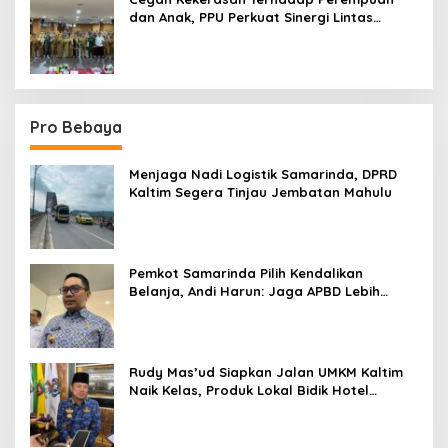
dan Anak, PPU Perkuat Sinergi Lintas
Sektor
Pro Bebaya
Menjaga Nadi Logistik Samarinda, DPRD
Kaltim Segera Tinjau Jembatan Mahulu
Pemkot Samarinda Pilih Kendalikan
Belanja, Andi Harun: Jaga APBD Lebih
Penting daripada Berutang
Rudy Mas’ud Siapkan Jalan UMKM Kaltim
Naik Kelas, Produk Lokal Bidik Hotel
hingga Bandara