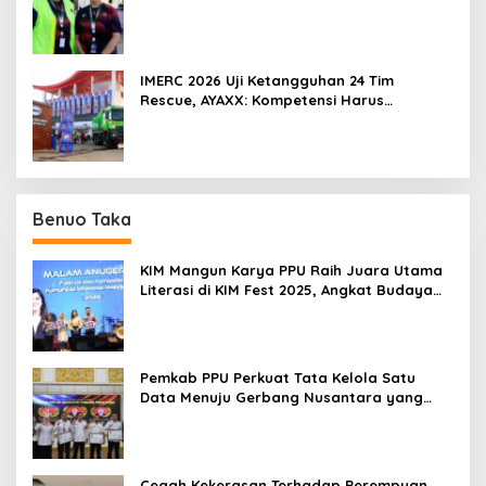
IMERC 2026 Uji Ketangguhan 24 Tim
Rescue, AYAXX: Kompetensi Harus
Ditopang Peralatan
Benuo Taka
KIM Mangun Karya PPU Raih Juara Utama
Literasi di KIM Fest 2025, Angkat Budaya
Paser ke Panggung Nasional
Pemkab PPU Perkuat Tata Kelola Satu
Data Menuju Gerbang Nusantara yang
Terpadu
Cegah Kekerasan Terhadap Perempuan