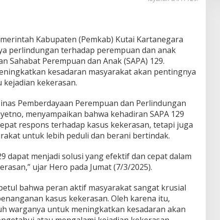
merintah Kabupaten (Pemkab) Kutai Kartanegara
ya perlindungan terhadap perempuan dan anak
n Sahabat Perempuan dan Anak (SAPA) 129.
meningkatkan kesadaran masyarakat akan pentingnya
u kejadian kekerasan.
a Dinas Pemberdayaan Perempuan dan Perlindungan
ayetno, menyampaikan bahwa kehadiran SAPA 129
pat respons terhadap kasus kekerasan, tetapi juga
kat untuk lebih peduli dan berani bertindak.
 dapat menjadi solusi yang efektif dan cepat dalam
rasan,” ujar Hero pada Jumat (7/3/2025).
etul bahwa peran aktif masyarakat sangat krusial
enanganan kasus kekerasan. Oleh karena itu,
uh warganya untuk meningkatkan kesadaran akan