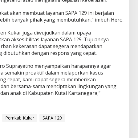
ngetahui atau mengalami kejadian kekerasan.
kat akan membuat layanan SAPA 129 ini berjalan
 lebih banyak pihak yang membutuhkan,” imbuh Hero.
n Kukar juga diwujudkan dalam upaya
kan aksesibilitas layanan SAPA 129. Tujuannya
orban kekerasan dapat segera mendapatkan
g dibutuhkan dengan respons yang cepat.
ero Suprayetno menyampaikan harapannya agar
ra semakin proaktif dalam melaporkan kasus
ang cepat, kami dapat segera memberikan
 dan bersama-sama menciptakan lingkungan yang
an anak di Kabupaten Kutai Kartanegara,”
Pemkab Kukar
SAPA 129