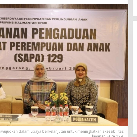
Kasus
Kekerasan
wujudkan dalam upaya berkelanjutan untuk meningkatkan aksesibilitas
layanan SAPA 129.