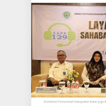
Komitmen Pemerintah Kabupaten Kukar juga di