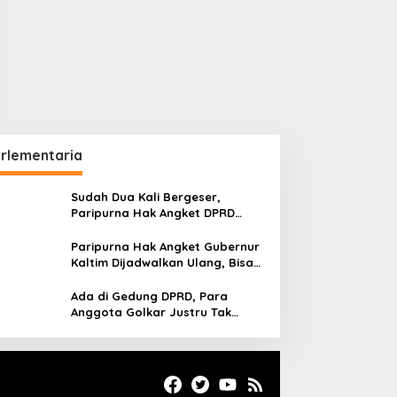
rlementaria
Sudah Dua Kali Bergeser,
Paripurna Hak Angket DPRD
Kaltim Belum Juga Digelar
Paripurna Hak Angket Gubernur
Kaltim Dijadwalkan Ulang, Bisa
Digelar Hingga Tiga Kali Sidang
Ada di Gedung DPRD, Para
Anggota Golkar Justru Tak
Hadiri Paripurna Hak Angket