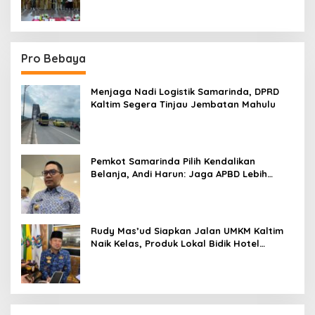
Pro Bebaya
Menjaga Nadi Logistik Samarinda, DPRD
Kaltim Segera Tinjau Jembatan Mahulu
Pemkot Samarinda Pilih Kendalikan
Belanja, Andi Harun: Jaga APBD Lebih
Penting daripada Berutang
Rudy Mas’ud Siapkan Jalan UMKM Kaltim
Naik Kelas, Produk Lokal Bidik Hotel
hingga Bandara