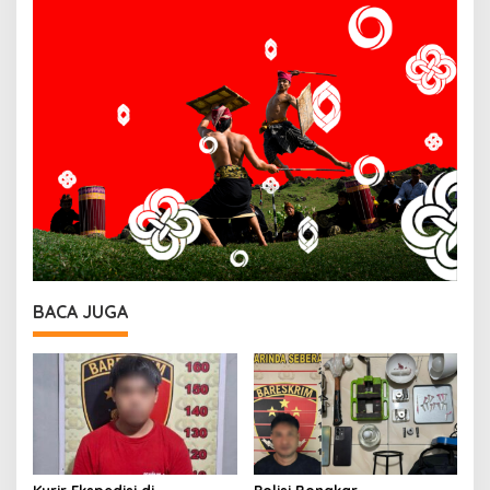
BACA JUGA
Kurir Ekspedisi di
Polisi Bongkar