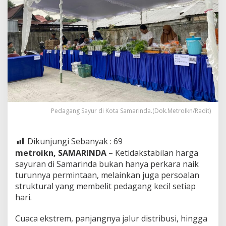
Pedagang Sayur di Kota Samarinda.(Dok.MetroIkn/Radit)
Dikunjungi Sebanyak :
69
metroikn, SAMARINDA
– Ketidakstabilan harga
sayuran di Samarinda bukan hanya perkara naik
turunnya permintaan, melainkan juga persoalan
struktural yang membelit pedagang kecil setiap
hari.
Cuaca ekstrem, panjangnya jalur distribusi, hingga