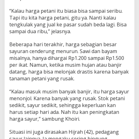
“Kalau harga petani itu biasa bisa sampai seribu.
Tapi itu kita harga petani, gitu ya. Nanti kalau
tengkulak yang jual ke pasar sudah beda lagi. Bisa
sampai dua ribu,” jelasnya.
Beberapa hari terakhir, harga sebagian besar
sayuran cenderung menurun. Sawi dan bayam
misalnya, hanya dihargai Rp1.200 sampai Rp1.500
per ikat. Namun, ketika musim hujan atau banjir
datang, harga bisa melonjak drastis karena banyak
tanaman petani yang rusak.
“Kalau masuk musim banyak banjir, itu harga sayur
menonjol. Karena banyak yang rusak. Stok petani
sedikit, sayur sedikit, sehingga keperluan kan
harus setiap hari ada. Nah itu kan peningkatan
harga sayur,” sambung Khoiri.
Situasi ini juga dirasakan Hijrah (42), pedagang
sayur lainnya. Ia mengaku sering bingung