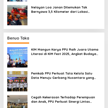
Nelayan Loa Janan Ditemukan Tak
Bernyawa 3,5 Kilometer dari Lokasi
Kejadian di Sungai Mahakam
Benuo Taka
KIM Mangun Karya PPU Raih Juara Utama
Literasi di KIM Fest 2025, Angkat Budaya
Paser ke Panggung Nasional
Pemkab PPU Perkuat Tata Kelola Satu
Data Menuju Gerbang Nusantara yang
Terpadu
Cegah Kekerasan Terhadap Perempuan
dan Anak, PPU Perkuat Sinergi Lintas
Sektor